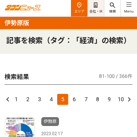
エリア
会社・IR
検索
Menu
伊勢原版
記事を検索（タグ：「経済」の検索）
検索結果
81-100 / 366件
1
2
3
4
5
6
7
8
9
10
伊勢原
2023.02.17