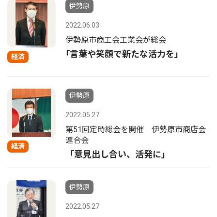
伊勢原
2022.06.03
伊勢原市商工会工業会が総会
｢言葉や笑顔で新たな活力を｣
経済
伊勢原
2022.05.27
第51回定時総会を開催 伊勢原市商店会
連合会
経済
「意見出し合い、活発に」
伊勢原
2022.05.27