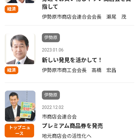
指して
経済
伊勢原市商店会連合会会長 瀬尾 茂
伊勢原
2023.01.06
新しい発見を活かして！
伊勢原市商工会会長 高橋 宏昌
経済
伊勢原
2022.12.02
市商店会連合会
プレミアム商品券を発売
トップニュ
ース
地元商店会の活性化へ