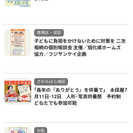
港南区・栄区
子どもに負担をかけないために対策を 二次
相続の個別相談会 主催／旭化成ホームズ
協力／フジサンケイ企画
さがみはら南区
｢長年の『ありがとう』を供養で｣ 永田屋7
月11日･12日 人形･写真供養祭 予約制
どなたでも参加可能
大和