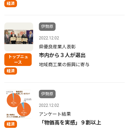
経済
伊勢原
2022.12.02
県優良産業人表彰
市内から３人が選出
トップニュ
ース
地域商工業の振興に寄与
経済
伊勢原
2022.12.02
アンケート結果
「物価高を実感」９割以上
経済