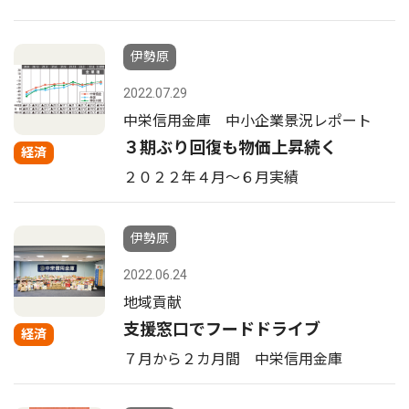
伊勢原
2022.07.29
中栄信用金庫 中小企業景況レポート
３期ぶり回復も物価上昇続く
経済
２０２２年４月〜６月実績
伊勢原
2022.06.24
地域貢献
支援窓口でフードドライブ
経済
７月から２カ月間 中栄信用金庫