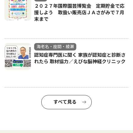
２０２７年国際園芸博覧会 定期貯金で応
援しよう 取扱い販売店ＪＡさがみで７月
末まで
海老名・座間・綾瀬
認知症専門医に聞く 家族が認知症と診断さ
れたら 取材協力／えびな脳神経クリニック
すべて見る