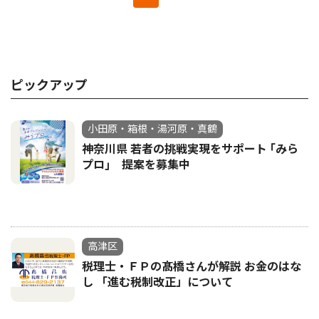
ピックアップ
小田原・箱根・湯河原・真鶴
神奈川県 若者の挑戦実現をサポート ｢みら
プロ｣ 提案を募集中
高津区
税理士・ＦＰの髙橋さんが解説 お金のはな
し 「進む税制改正」について