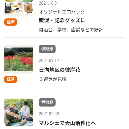
2021.10.01
オリジナルエコバッグ
販促・記念グッズに
経済
自治会、学校、店舗などで好評
伊勢原
2021.09.17
日向地区の彼岸花
３連休が見頃
経済
伊勢原
2021.09.03
マルシェで大山活性化へ