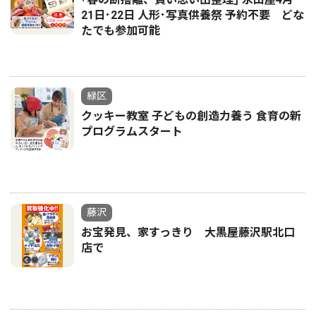
21日･22日 人形･写真供養祭 予約不要 どな
たでも参加可能
緑区
クッキー教室 子どもの創造力養う 食育の新
プログラムスタート
藤沢
お宝発見、家すっきり 大黒屋藤沢駅北口
店で