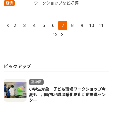
ワークショップなど好評
経済
2
3
4
5
6
7
8
9
10
11
12
ピックアップ
高津区
小学生対象 子ども環境ワークショップ今
夏も 川崎市地球温暖化防止活動推進セン
ター