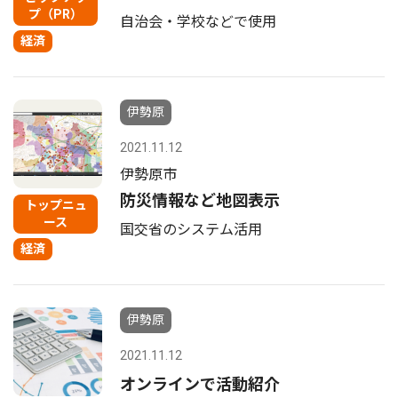
プ（PR）
自治会・学校などで使用
経済
伊勢原
2021.11.12
伊勢原市
防災情報など地図表示
トップニュ
ース
国交省のシステム活用
経済
伊勢原
2021.11.12
オンラインで活動紹介