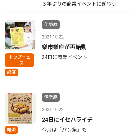
３年ぶりの商業イベントにぎわう
伊勢原
2021.10.22
樂市樂座が再始動
24日に商業イベント
トップニュ
ース
経済
伊勢原
2021.10.22
24日にイセハライチ
今月は「パン祭」も
経済