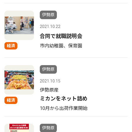
伊勢原
2021.10.22
合同で就職説明会
市内幼稚園、保育園
経済
伊勢原
2021.10.15
伊勢原産
ミカンをネット詰め
経済
10月から出荷作業開始
伊勢原