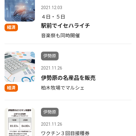
2021.12.03
４日・５日
駅前でイセハライチ
経済
音楽祭も同時開催
伊勢原
2021.11.26
伊勢原の名産品を販売
柏木牧場でマルシェ
経済
伊勢原
2021.11.26
ワクチン３回目接種券