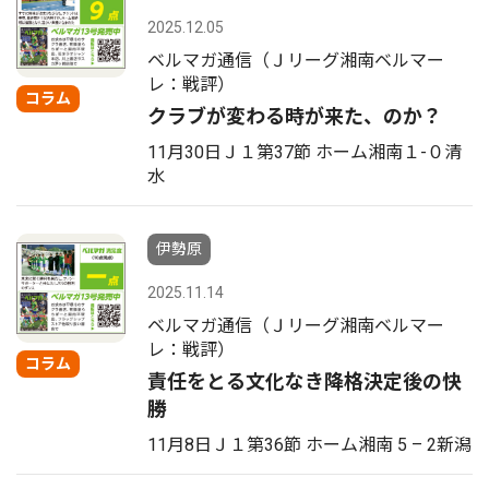
2025.12.05
ベルマガ通信（Ｊリーグ湘南ベルマー
レ：戦評）
コラム
クラブが変わる時が来た、のか？
11月30日Ｊ１第37節 ホーム湘南１-０清
水
伊勢原
2025.11.14
ベルマガ通信（Ｊリーグ湘南ベルマー
レ：戦評）
コラム
責任をとる文化なき降格決定後の快
勝
11月8日Ｊ１第36節 ホーム湘南 5 – 2新潟