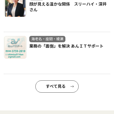
顔が見える温かな関係 スリーハイ・深井
さん
海老名・座間・綾瀬
業務の「面倒」を解決 あんＩＴサポート
すべて見る