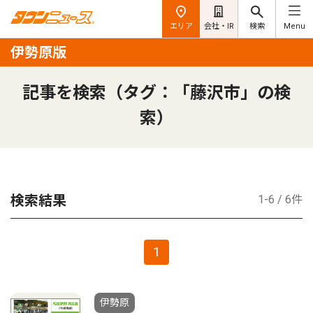
エリア
会社・IR
検索
Menu
伊勢原版
記事を検索（タグ：「藤沢市」の検
索）
検索結果
1-6 / 6件
1
伊勢原