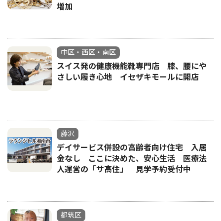
増加
中区・西区・南区
スイス発の健康機能靴専門店 膝、腰にや
さしい履き心地 イセザキモールに開店
藤沢
デイサービス併設の高齢者向け住宅 入居
金なし ここに決めた、安心生活 医療法
人運営の「サ高住」 見学予約受付中
都筑区