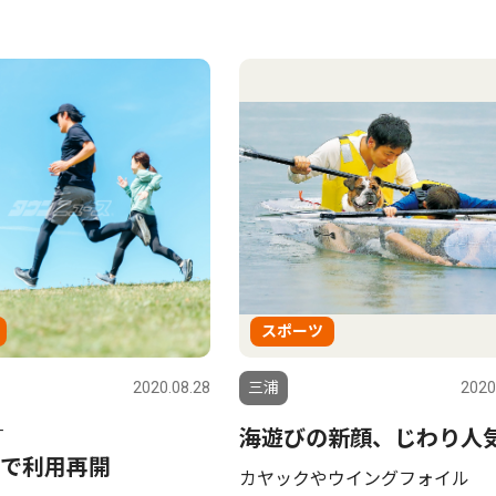
スポーツ
2020.08.28
三浦
2020
ナ
海遊びの新顔、じわり人
で利用再開
カヤックやウイングフォイル