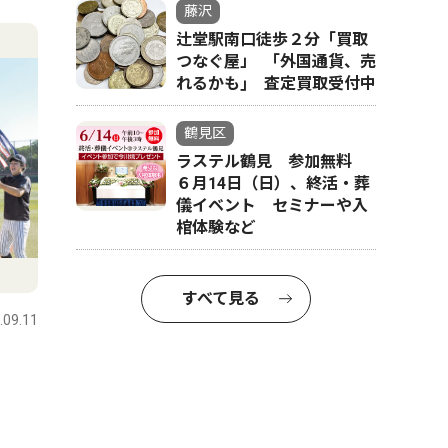
藤沢
辻堂駅南口徒歩２分「買取
つなぐ屋」 ｢外国通貨、売
れるかも｣ 査定買取受付中
鶴見区
ラステル鶴見 参加無料
６月14日（日）、終活・葬
儀イベント セミナーや入
棺体験など
すべて見る
.09.11