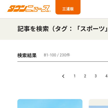
三浦版
記事を検索（タグ：「スポーツ
検索結果
81-100 / 230件
1
2
3
4