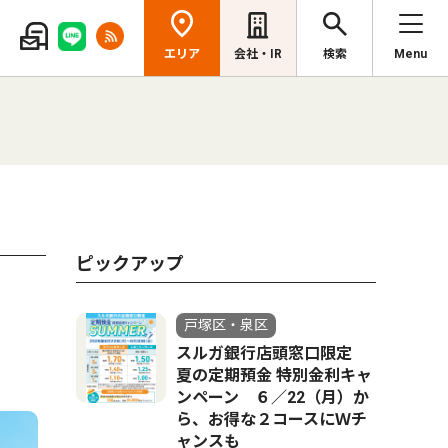
エリア
会社・IR
検索
Menu
ピックアップ
戸塚区・泉区
スルガ銀行店頭窓口限定
夏の定期預金 特別金利キャ
ンペーン ６／22（月）か
ら、お得な２コースにＷチ
ャンスも