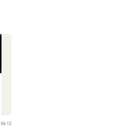
」
.06.12