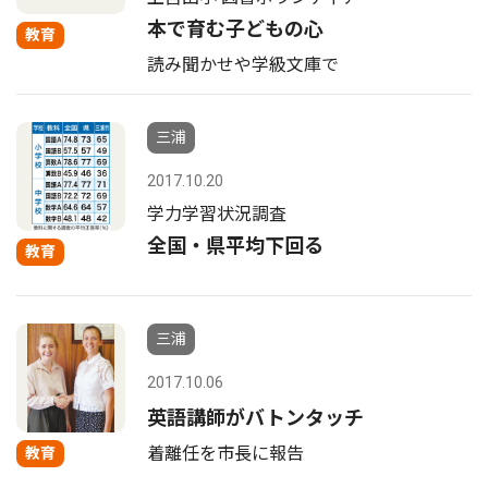
本で育む子どもの心
教育
読み聞かせや学級文庫で
三浦
2017.10.20
学力学習状況調査
全国・県平均下回る
教育
三浦
2017.10.06
英語講師がバトンタッチ
着離任を市長に報告
教育