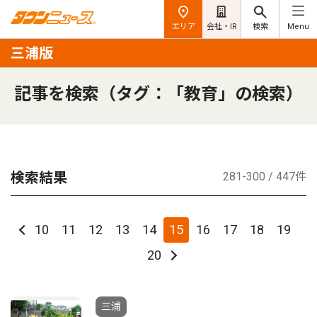
エリア
会社・IR
検索
Menu
三浦版
記事を検索（タグ：「教育」の検索）
検索結果
281-300 / 447件
10
11
12
13
14
15
16
17
18
19
20
三浦