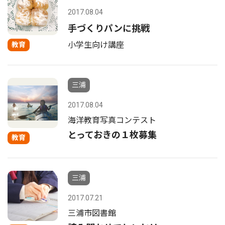
2017.08.04
手づくりパンに挑戦
小学生向け講座
教育
三浦
2017.08.04
海洋教育写真コンテスト
とっておきの１枚募集
教育
三浦
2017.07.21
三浦市図書館