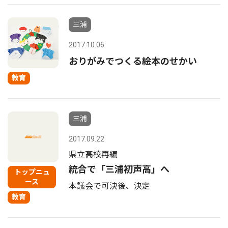
三浦
2017.10.06
おりがみでつくる絵本のせかい
教育
三浦
2017.09.22
県立高校再編
統合で「三浦初声高」へ
トップニュ
ース
本議会で可決後、決定
教育