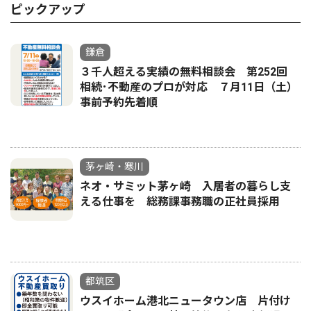
ピックアップ
鎌倉
３千人超える実績の無料相談会 第252回
相続･不動産のプロが対応 ７月11日（土）
事前予約先着順
茅ヶ崎・寒川
ネオ・サミット茅ヶ崎 入居者の暮らし支
える仕事を 総務課事務職の正社員採用
都筑区
ウスイホーム港北ニュータウン店 片付け