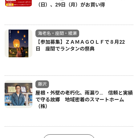
（日）、29日（月）がお買い得
海老名・座間・綾瀬
【参加募集】ＺＡＭＡＧＯＬＦで８月22
日 座間でランタンの祭典
藤沢
屋根・外壁の老朽化、雨漏り… 信頼と実績
で守る故郷 地域密着のスマートホーム
（株）