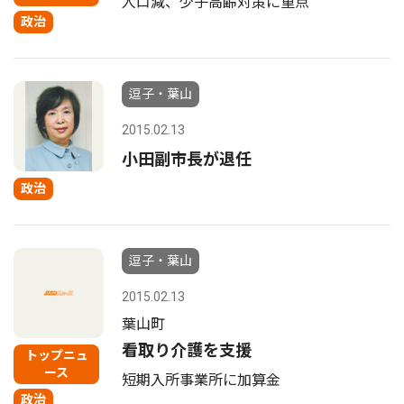
人口減、少子高齢対策に重点
政治
逗子・葉山
2015.02.13
小田副市長が退任
政治
逗子・葉山
2015.02.13
葉山町
看取り介護を支援
トップニュ
ース
短期入所事業所に加算金
政治