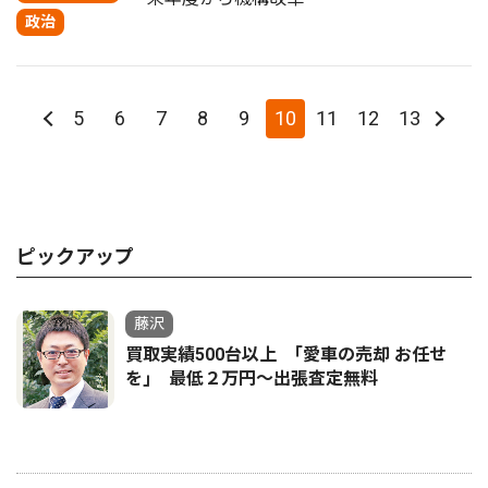
政治
5
6
7
8
9
10
11
12
13
ピックアップ
藤沢
買取実績500台以上 ｢愛車の売却 お任せ
を｣ 最低２万円〜出張査定無料