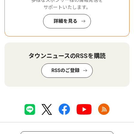
多様なスポンサー様の情報発信を
サポートいたします。
詳細を見る
タウンニュースのRSSを購読
RSSのご登録