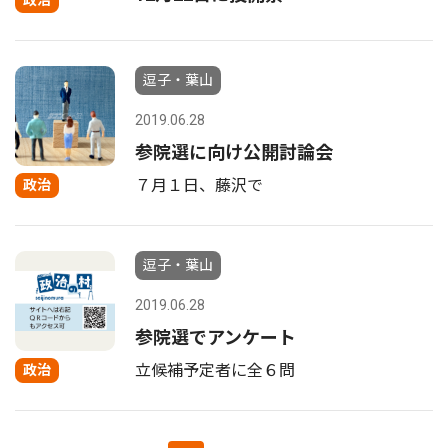
政治
逗子・葉山
2019.06.28
参院選に向け公開討論会
７月１日、藤沢で
政治
逗子・葉山
2019.06.28
参院選でアンケート
立候補予定者に全６問
政治