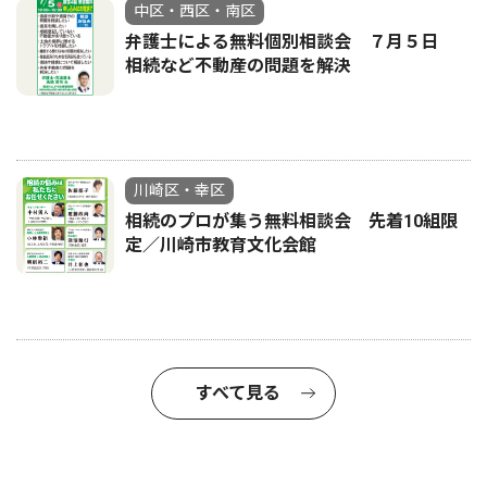
中区・西区・南区
弁護士による無料個別相談会 ７月５日
相続など不動産の問題を解決
川崎区・幸区
相続のプロが集う無料相談会 先着10組限
定／川崎市教育文化会館
すべて見る