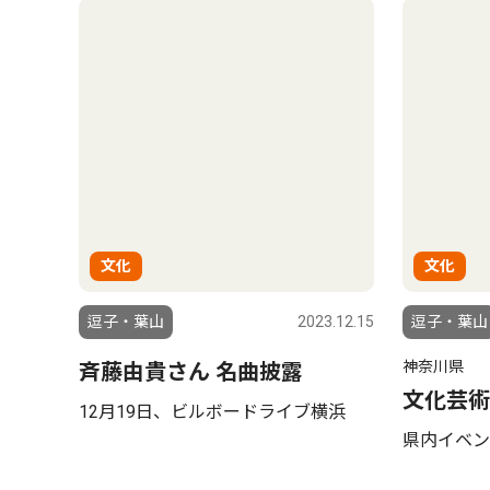
文化
文化
逗子・葉山
2023.12.15
逗子・葉山
神奈川県
斉藤由貴さん 名曲披露
文化芸術
12月19日、ビルボードライブ横浜
県内イベン