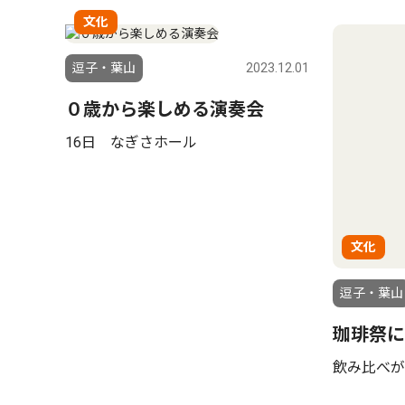
文化
逗子・葉山
2023.12.01
０歳から楽しめる演奏会
16日 なぎさホール
文化
逗子・葉山
珈琲祭に
飲み比べが