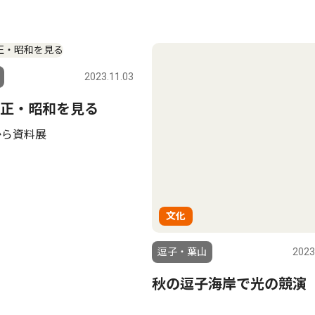
2023.11.03
正・昭和を見る
から資料展
文化
逗子・葉山
2023
秋の逗子海岸で光の競演