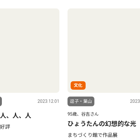
文化
2023.12.01
逗子・葉山
2023
95歳、谷吉さん
人、人、人
ひょうたんの幻想的な光
好評
まちづくり館で作品展