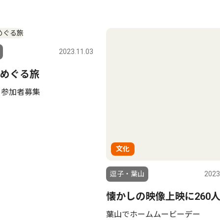
2023.11.03
めぐる旅
 参加者募集
文化
逗子・葉山
2023
懐かしの映像上映に260
葉山でホームムービーデー