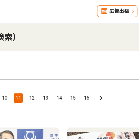
広告出稿
検索）
10
11
12
13
14
15
16