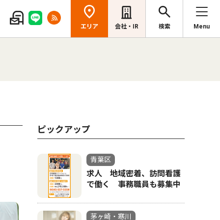
エリア
会社・IR
検索
Menu
ピックアップ
青葉区
求人 地域密着、訪問看護
で働く 事務職員も募集中
茅ヶ崎・寒川