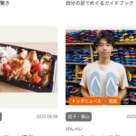
驚き
自分の足でめぐるガイドブック
トップニュース
社会
2025.08.08
逗子・葉山
2025
げんべい