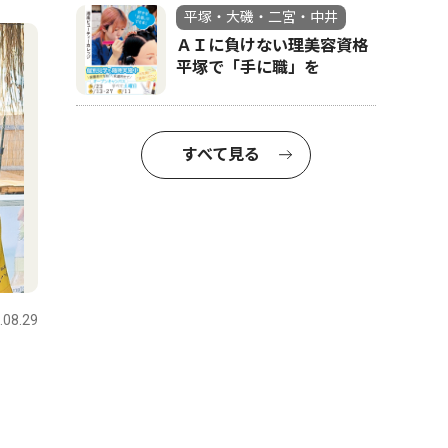
平塚・大磯・二宮・中井
ＡＩに負けない理美容資格
平塚で「手に職」を
すべて見る
.08.29