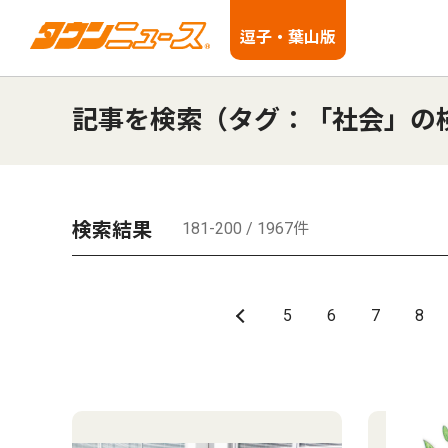
逗子・葉山版
記事を検索（タグ：「社会」の
検索結果
181-200 / 1967件
5
6
7
8