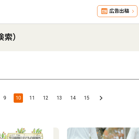
広告出稿
検索）
9
10
11
12
13
14
15