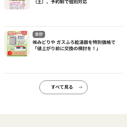
（土）、予約制で個別対応
秦野
㈱みどりや ガスふろ給湯器を特別価格で
「値上がり前に交換の検討を！」
すべて見る