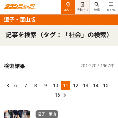
エリア
会社・IR
検索
Menu
逗子・葉山版
記事を検索（タグ：「社会」の検索）
検索結果
201-220 / 1967件
6
7
8
9
10
11
12
13
14
15
16
逗子・葉山