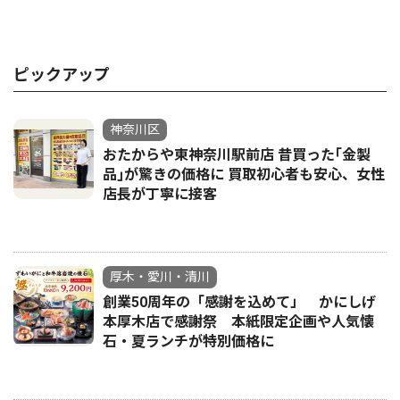
ピックアップ
神奈川区
おたからや東神奈川駅前店 昔買った｢金製
品｣が驚きの価格に 買取初心者も安心、女性
店長が丁寧に接客
厚木・愛川・清川
創業50周年の「感謝を込めて」 かにしげ
本厚木店で感謝祭 本紙限定企画や人気懐
石・夏ランチが特別価格に