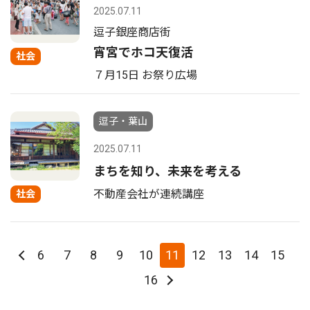
2025.07.11
逗子銀座商店街
宵宮でホコ天復活
社会
７月15日 お祭り広場
逗子・葉山
2025.07.11
まちを知り、未来を考える
不動産会社が連続講座
社会
6
7
8
9
10
11
12
13
14
15
16