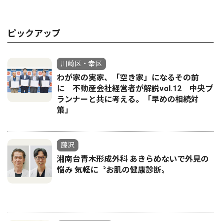
ピックアップ
川崎区・幸区
わが家の実家、「空き家」になるその前
に 不動産会社経営者が解説vol.12 中央プ
ランナーと共に考える。「早めの相続対
策」
藤沢
湘南台青木形成外科 あきらめないで外見の
悩み 気軽に〝お肌の健康診断〟