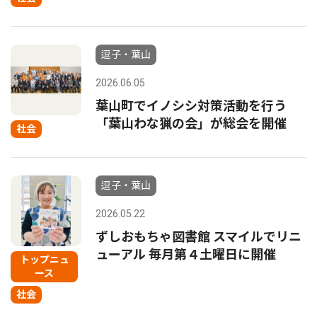
逗子・葉山
2026.06.05
葉山町でイノシシ対策活動を行う
「葉山わな猟の会」が総会を開催
社会
逗子・葉山
2026.05.22
ずしおもちゃ図書館 スマイルでリニ
ューアル 毎月第４土曜日に開催
トップニュ
ース
社会