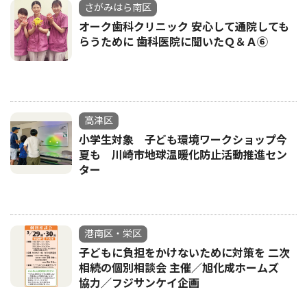
さがみはら南区
オーク歯科クリニック 安心して通院しても
らうために 歯科医院に聞いたＱ＆Ａ⑥
高津区
小学生対象 子ども環境ワークショップ今
夏も 川崎市地球温暖化防止活動推進セン
ター
港南区・栄区
子どもに負担をかけないために対策を 二次
相続の個別相談会 主催／旭化成ホームズ
協力／フジサンケイ企画