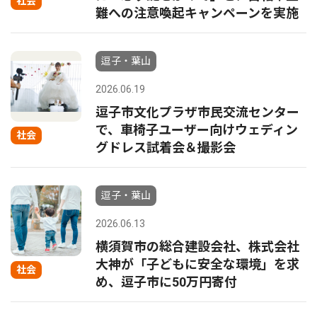
社会
難への注意喚起キャンペーンを実施
逗子・葉山
2026.06.19
逗子市文化プラザ市民交流センター
で、車椅子ユーザー向けウェディン
社会
グドレス試着会＆撮影会
逗子・葉山
2026.06.13
横須賀市の総合建設会社、株式会社
大神が「子どもに安全な環境」を求
社会
め、逗子市に50万円寄付