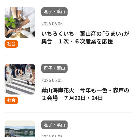
逗子・葉山
2026.06.05
いちろくいち 葉山産の｢うまい｣が
集合 １次・６次産業を応援
社会
逗子・葉山
2026.06.05
葉山海岸花火 今年も一色・森戸の
２会場 ７月22日・24日
社会
逗子・葉山