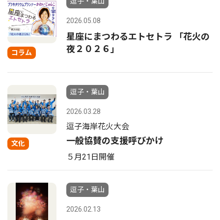
逗子・葉山
2026.05.08
星座にまつわるエトセトラ 「花火の
夜２０２６」
コラム
逗子・葉山
2026.03.28
逗子海岸花火大会
一般協賛の支援呼びかけ
文化
５月21日開催
逗子・葉山
2026.02.13