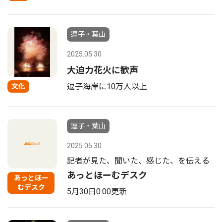
逗子・葉山
2025.05.30
大迫力花火に歓声
逗子海岸に10万人以上
文化
逗子・葉山
2025.05.30
記者が見た、聞いた、感じた、を伝える
あっとほーむデスク
あっとほー
むデスク
5月30日0:00更新