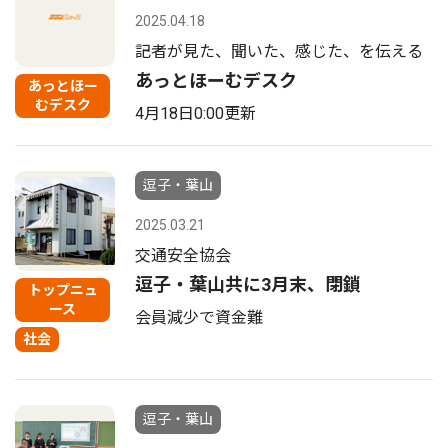
2025.04.18
記者が見た、聞いた、感じた、を伝える
あっとほーむデスク
あっとほー
むデスク
4月18日0:00更新
逗子・葉山
2025.03.21
交通安全協会
逗子・葉山共に3月末、閉鎖
トップニュ
ース
会員減少で資金難
社会
逗子・葉山