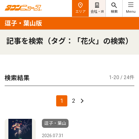
エリア
会社・IR
検索
Menu
逗子・葉山版
記事を検索（タグ：「花火」の検索）
検索結果
1-20 / 24件
1
2
逗子・葉山
2026.07.31