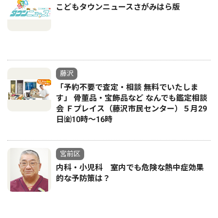
こどもタウンニュースさがみはら版
藤沢
「予約不要で査定・相談 無料でいたしま
す」 骨董品・宝飾品など なんでも鑑定相談
会 Ｆプレイス（藤沢市民センター）５月29
日㈮10時～16時
宮前区
内科・小児科 室内でも危険な熱中症効果
的な予防策は？