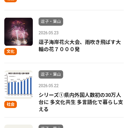
逗子・葉山
2026.05.23
逗子海岸花火大会、雨吹き飛ばす大
輪の花７０００発
文化
逗子・葉山
2026.05.22
シリーズ①県内外国人数初の30万人
台に 多文化共生 多言語化で暮らし支
社会
える