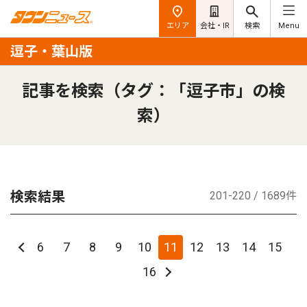
エリア
会社・IR
検索
Menu
逗子・葉山版
記事を検索（タグ：「逗子市」の検
索）
検索結果
201-220 / 1689件
6
7
8
9
10
11
12
13
14
15
16