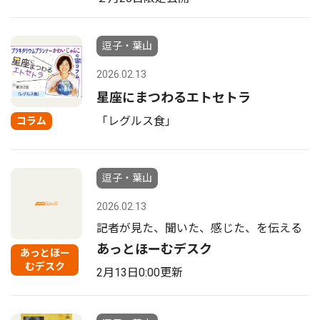
逗子・葉山
2026.02.13
星座にまつわるエトセトラ
「レグルス食」
コラム
逗子・葉山
2026.02.13
記者が見た、聞いた、感じた、を伝える
あっとほーむデスク
あっとほー
むデスク
2月13日0:00更新