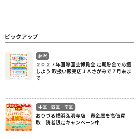
ピックアップ
藤沢
２０２７年国際園芸博覧会 定期貯金で応援
しよう 取扱い販売店ＪＡさがみで７月末ま
で
中区・西区・南区
おりづる横浜弘明寺店 貴金属を高価買
取 読者限定キャンペーン中