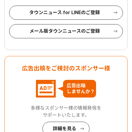
タウンニュース for LINEのご登録
メール版タウンニュースのご登録
広告出稿をご検討のスポンサー様
広告出稿
しませんか？
多様なスポンサー様の情報発信を
サポートいたします。
詳細を見る