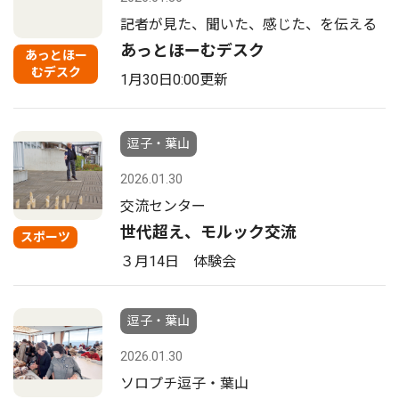
記者が見た、聞いた、感じた、を伝える
あっとほーむデスク
あっとほー
むデスク
1月30日0:00更新
逗子・葉山
2026.01.30
交流センター
世代超え、モルック交流
スポーツ
３月14日 体験会
逗子・葉山
2026.01.30
ソロプチ逗子・葉山