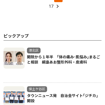
17
ピックアップ
港北区
開院から１年半 ｢体の痛み･肌悩み｣まるご
と相談 綱島あお整形外科・皮膚科
保土ケ谷区
タウンニュース発 自治会サイト｢ジチカ｣
開設