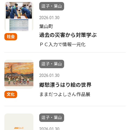
逗子・葉山
2026.01.30
葉山町
過去の災害から対策学ぶ
社会
ＰＣ入力で情報一元化
逗子・葉山
2026.01.30
郷愁漂うはり絵の世界
ままだつよしさん作品展
文化
逗子・葉山
2026.01.30