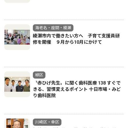
海老名・座間・綾瀬
綾瀬市内で働きたい方へ 子育て支援員研
修を開催 ９月から10月にかけて
緑区
〝赤ひげ先生〟に聞く歯科医療 138 すぐで
きる、習慣変えるポイント 十日市場・みど
り歯科医院
川崎区・幸区