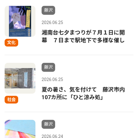
藤沢
2026.06.25
湘南台七夕まつりが７月１日に開
幕 ７日まで駅地下で多様な催し
文化
藤沢
2026.06.25
夏の暑さ、気を付けて 藤沢市内
107カ所に「ひと涼み処」
社会
藤沢
2026.06.24