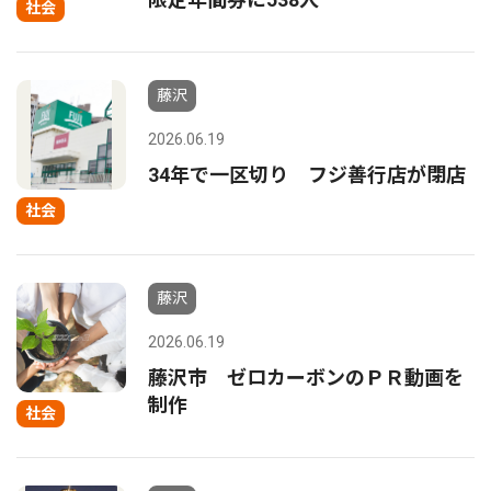
社会
藤沢
2026.06.19
34年で一区切り フジ善行店が閉店
社会
藤沢
2026.06.19
藤沢市 ゼロカーボンのＰＲ動画を
制作
社会