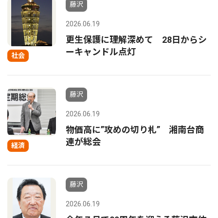
藤沢
2026.06.19
更生保護に理解深めて 28日からシ
ーキャンドル点灯
社会
藤沢
2026.06.19
物価高に”攻めの切り札” 湘南台商
連が総会
経済
藤沢
2026.06.19