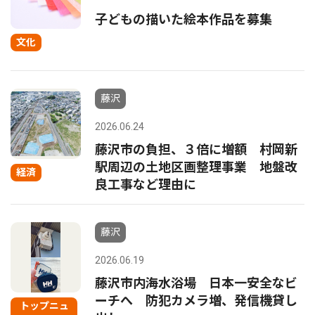
子どもの描いた絵本作品を募集
文化
藤沢
2026.06.24
藤沢市の負担、３倍に増額 村岡新
駅周辺の土地区画整理事業 地盤改
経済
良工事など理由に
藤沢
2026.06.19
藤沢市内海水浴場 日本一安全なビ
ーチへ 防犯カメラ増、発信機貸し
トップニュ