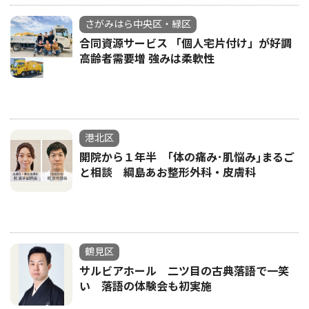
さがみはら中央区・緑区
合同資源サービス 「個人宅片付け」が好調
高齢者需要増 強みは柔軟性
港北区
開院から１年半 ｢体の痛み･肌悩み｣まるご
と相談 綱島あお整形外科・皮膚科
鶴見区
サルビアホール 二ツ目の古典落語で一笑
い 落語の体験会も初実施