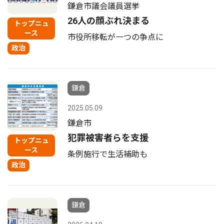
鎌倉市議会議員選挙
26人の顔ぶれ決まる
トップニュ
ース
市役所移転が一つの争点に
政治
鎌倉
2025.05.09
鎌倉市
犯罪被害者らを支援
トップニュ
ース
条例施行で生活補助も
政治
鎌倉