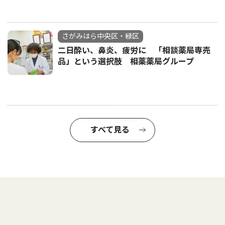
さがみはら中央区・緑区
二日酔い、鼻炎、疲労に 「相談薬局専売
品」という選択肢 相薬薬局グループ
すべて見る