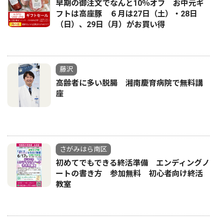
早期の御注文でなんと10％オフ お中元ギ
フトは高座豚 ６月は27日（土）・28日
（日）、29日（月）がお買い得
藤沢
高齢者に多い脱腸 湘南慶育病院で無料講
座
さがみはら南区
初めてでもできる終活準備 エンディングノ
ートの書き方 参加無料 初心者向け終活
教室