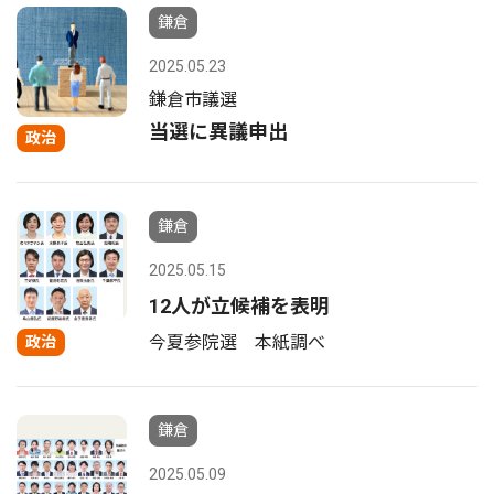
鎌倉
2025.05.23
鎌倉市議選
当選に異議申出
政治
鎌倉
2025.05.15
12人が立候補を表明
今夏参院選 本紙調べ
政治
鎌倉
2025.05.09