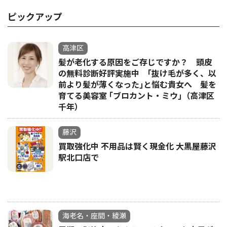
ピックアップ
高津区
髪が老化する原因をご存じですか？ 頭皮
の無料診断好評実施中 ｢抜け毛が多く、以
前より髪が薄くなった｣と悩む貴女へ 髪を
育てる美容室 ｢ブロカント・ミウ｣（高津区
千年）
藤沢
買取強化中 不用品は賢く現金化 大黒屋藤沢
駅北口店で
海老名・座間・綾瀬