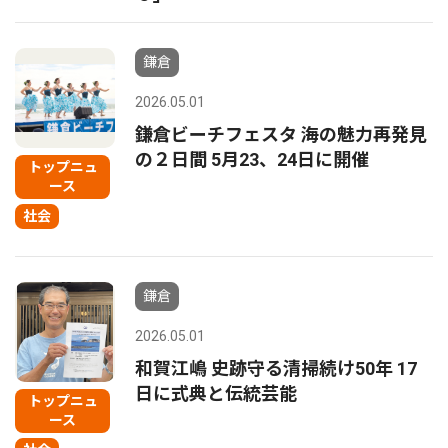
鎌倉
2026.05.01
鎌倉ビーチフェスタ 海の魅力再発見
の２日間 5月23、24日に開催
トップニュ
ース
社会
鎌倉
2026.05.01
和賀江嶋 史跡守る清掃続け50年 17
日に式典と伝統芸能
トップニュ
ース