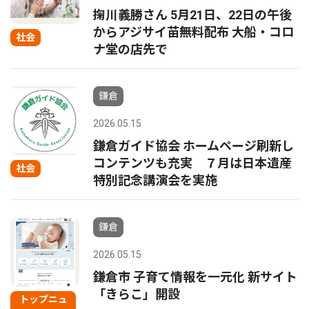
掬川義勝さん 5月21日、22日の午後
からアジサイ苗無料配布 大船・コロ
社会
ナ堂の店先で
鎌倉
2026.05.15
鎌倉ガイド協会 ホームページ刷新し
コンテンツも充実 ７月は日本遺産
社会
特別記念講演会を実施
鎌倉
2026.05.15
鎌倉市 子育て情報を一元化 新サイト
「きらこ」開設
トップニュ