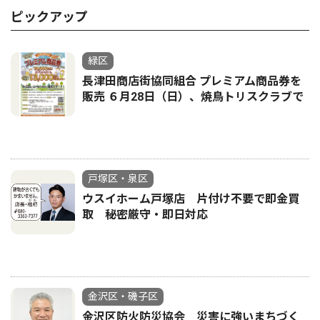
ピックアップ
緑区
長津田商店街協同組合 プレミアム商品券を
販売 ６月28日（日）、焼鳥トリスクラブで
戸塚区・泉区
ウスイホーム戸塚店 片付け不要で即金買
取 秘密厳守・即日対応
金沢区・磯子区
金沢区防火防災協会 災害に強いまちづく