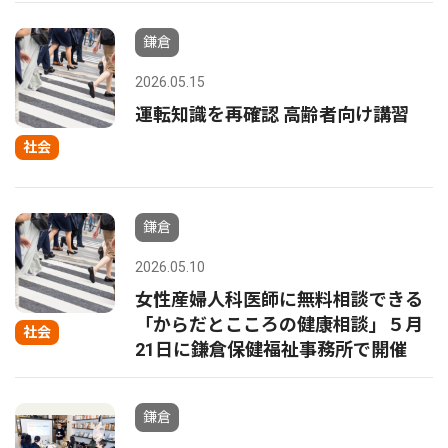
鎌倉
2026.05.15
運転知識を再確認 高齢者向け講習
社会
鎌倉
2026.05.10
女性産婦人科医師に無料相談できる
「からだとこころの健康相談」５月
社会
21日に鎌倉保健福祉事務所で開催
鎌倉