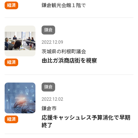
鎌倉観光会館１階で
経済
鎌倉
2022.12.09
茨城県の利根町議会
由比ガ浜商店街を視察
経済
鎌倉
2022.12.02
鎌倉市
応援キャッシュレス予算消化で早期
経済
終了