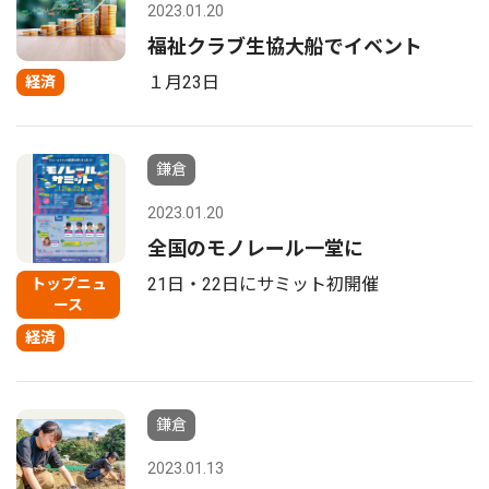
2023.01.20
福祉クラブ生協大船でイベント
１月23日
経済
鎌倉
2023.01.20
全国のモノレール一堂に
21日・22日にサミット初開催
トップニュ
ース
経済
鎌倉
2023.01.13