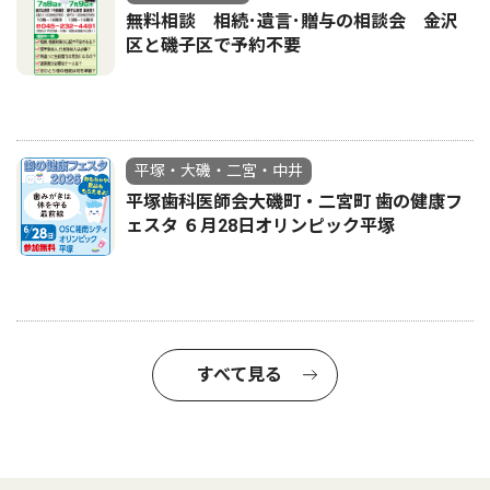
無料相談 相続･遺言･贈与の相談会 金沢
区と磯子区で予約不要
平塚・大磯・二宮・中井
平塚歯科医師会大磯町・二宮町 歯の健康フ
ェスタ ６月28日オリンピック平塚
すべて見る