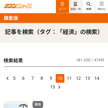
エリア
会社・IR
検索
Menu
鎌倉版
記事を検索（タグ：「経済」の検索）
検索結果
181-200 / 474件
5
6
7
8
9
10
11
12
13
14
15
鎌倉