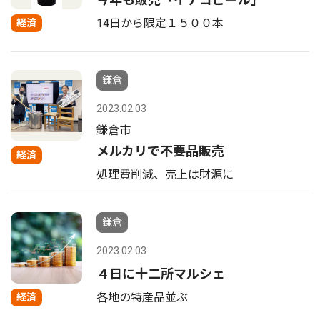
14日から限定１５００本
経済
鎌倉
2023.02.03
鎌倉市
メルカリで不要品販売
経済
処理費削減、売上は財源に
鎌倉
2023.02.03
４日に十二所マルシェ
各地の特産品並ぶ
経済