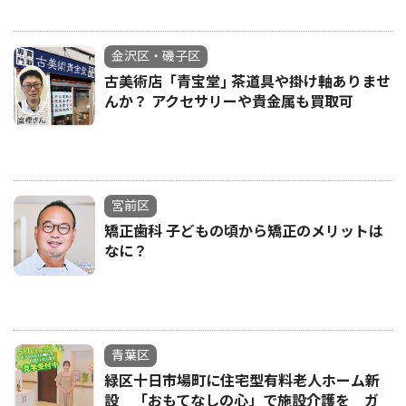
金沢区・磯子区
古美術店「青宝堂｣ 茶道具や掛け軸ありませ
んか？ アクセサリーや貴金属も買取可
宮前区
矯正歯科 子どもの頃から矯正のメリットは
なに？
青葉区
緑区十日市場町に住宅型有料老人ホーム新
設 「おもてなしの心」で施設介護を ガ