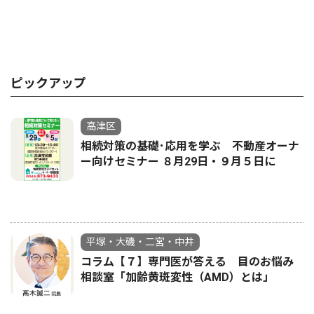
ピックアップ
高津区
相続対策の基礎･応用を学ぶ 不動産オーナ
ー向けセミナー ８月29日・９月５日に
平塚・大磯・二宮・中井
コラム【７】専門医が答える 目のお悩み
相談室「加齢黄斑変性（AMD）とは」