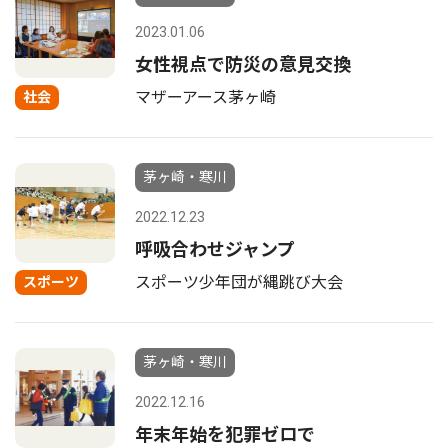
2023.01.06
女性視点で防災の意見交換
マザーアース茅ヶ崎
社会
茅ヶ崎・寒川
2022.12.23
呼吸合わせジャンプ
スポーツ少年団が縄跳び大会
スポーツ
茅ヶ崎・寒川
2022.12.16
年末年始を犯罪ゼロで