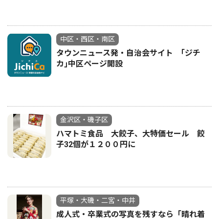
中区・西区・南区
タウンニュース発・自治会サイト ｢ジチ
カ｣中区ページ開設
金沢区・磯子区
ハマトミ食品 大餃子、大特価セール 餃
子32個が１２００円に
平塚・大磯・二宮・中井
成人式・卒業式の写真を残すなら「晴れ着