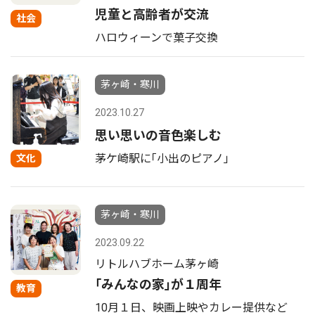
児童と高齢者が交流
社会
ハロウィーンで菓子交換
茅ヶ崎・寒川
2023.10.27
思い思いの音色楽しむ
茅ケ崎駅に｢小出のピアノ｣
文化
茅ヶ崎・寒川
2023.09.22
リトルハブホーム茅ヶ崎
｢みんなの家｣が１周年
教育
10月１日、映画上映やカレー提供など