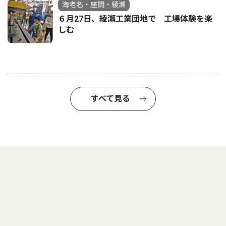
海老名・座間・綾瀬
６月27日、綾瀬工業団地で 工場体験を楽
しむ
すべて見る