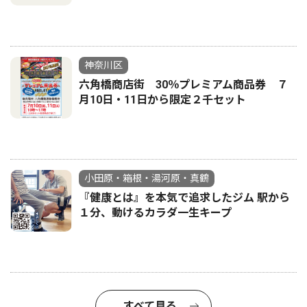
神奈川区
六角橋商店街 30％プレミアム商品券 ７
月10日・11日から限定２千セット
小田原・箱根・湯河原・真鶴
『健康とは』を本気で追求したジム 駅から
１分、動けるカラダ一生キープ
すべて見る