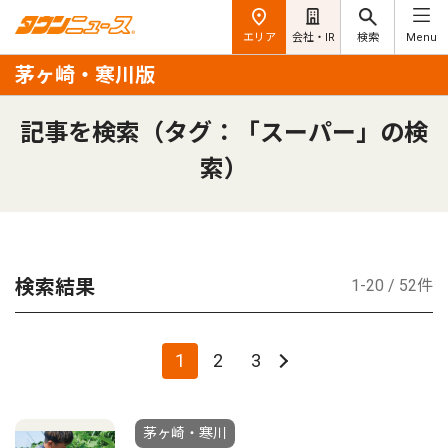
エリア
会社・IR
検索
Menu
茅ヶ崎・寒川版
記事を検索（タグ：「スーパー」の検
索）
検索結果
1-20 / 52件
1
2
3
茅ヶ崎・寒川