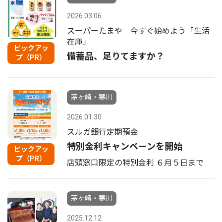
2026.03.06
スーパーたまや 今すぐ始めよう「生活
在庫」
ピックアッ
備蓄品、足りてますか？
プ（PR）
茅ヶ崎・寒川
2026.01.30
スルガ銀行定期預金
特別金利キャンペーンを開始
ピックアッ
プ（PR）
店頭窓口限定の特別金利 ６月５日まで
茅ヶ崎・寒川
2025.12.12