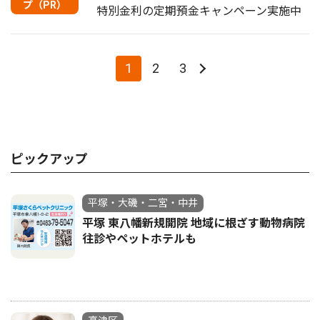
プ（PR）
特別金利の定期預金キャンペーン実施中
1
2
3
ピックアップ
平塚・大磯・二宮・中井
平塚 東八幡新規開院 地域に根ざす動物病院
往診やペットホテルも