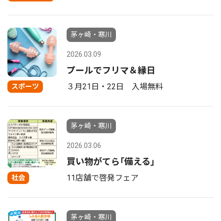
茅ヶ崎・寒川
2026.03.09
プールでフリマ＆縁日
３月21日・22日 入場無料
スポーツ
茅ヶ崎・寒川
2026.03.06
買い物がてら｢備える｣
11店舗で啓発フェア
社会
茅ヶ崎・寒川