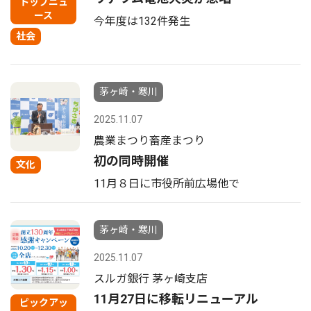
トップニュ
ース
今年度は132件発生
社会
茅ヶ崎・寒川
2025.11.07
農業まつり畜産まつり
初の同時開催
文化
11月８日に市役所前広場他で
茅ヶ崎・寒川
2025.11.07
スルガ銀行 茅ヶ崎支店
11月27日に移転リニューアル
ピックアッ