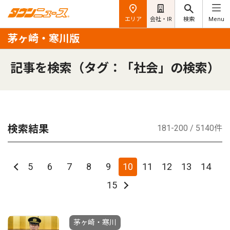
エリア
会社・IR
検索
Menu
茅ヶ崎・寒川版
記事を検索（タグ：「社会」の検索）
検索結果
181-200 / 5140件
5
6
7
8
9
10
11
12
13
14
15
茅ヶ崎・寒川