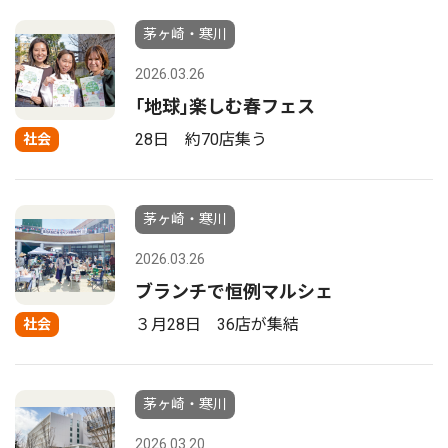
茅ヶ崎・寒川
2026.03.26
｢地球｣楽しむ春フェス
28日 約70店集う
社会
茅ヶ崎・寒川
2026.03.26
ブランチで恒例マルシェ
３月28日 36店が集結
社会
茅ヶ崎・寒川
2026.03.20