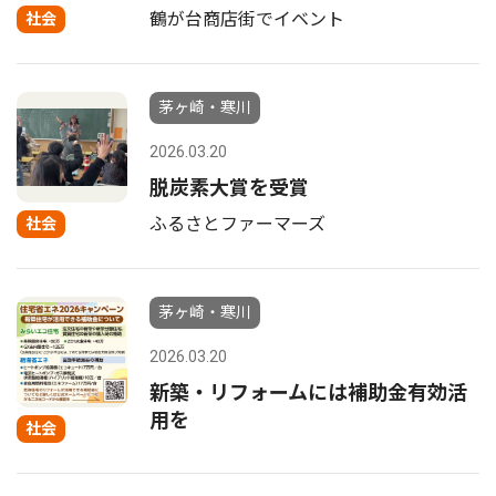
鶴が台商店街でイベント
社会
茅ヶ崎・寒川
2026.03.20
脱炭素大賞を受賞
ふるさとファーマーズ
社会
茅ヶ崎・寒川
2026.03.20
新築・リフォームには補助金有効活
用を
社会