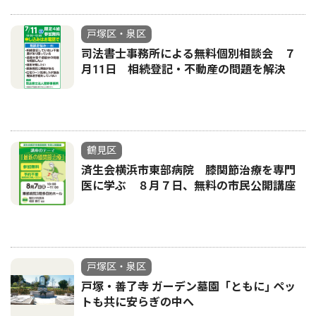
戸塚区・泉区
司法書士事務所による無料個別相談会 ７
月11日 相続登記・不動産の問題を解決
鶴見区
済生会横浜市東部病院 膝関節治療を専門
医に学ぶ ８月７日、無料の市民公開講座
戸塚区・泉区
戸塚・善了寺 ガーデン墓園「ともに｣ ペッ
トも共に安らぎの中へ