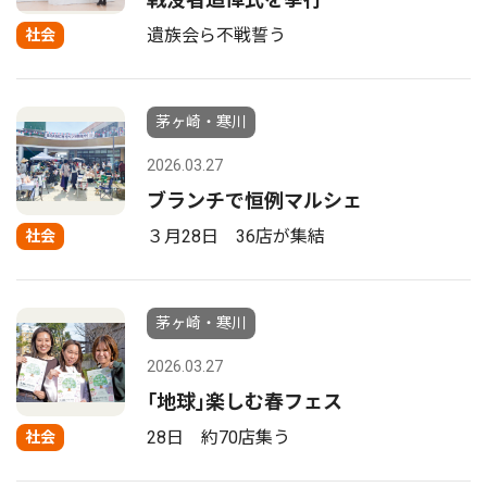
遺族会ら不戦誓う
社会
茅ヶ崎・寒川
2026.03.27
ブランチで恒例マルシェ
３月28日 36店が集結
社会
茅ヶ崎・寒川
2026.03.27
｢地球｣楽しむ春フェス
28日 約70店集う
社会