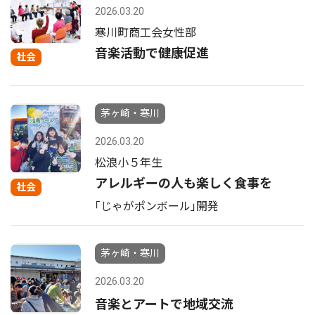
2026.03.20
寒川町商工会女性部
音楽活動で健康促進
社会
茅ヶ崎・寒川
2026.03.20
松浪小５年生
アレルギーの人も楽しく食事を
社会
｢じゃがポンボール｣開発
茅ヶ崎・寒川
2026.03.20
音楽とアートで地域交流