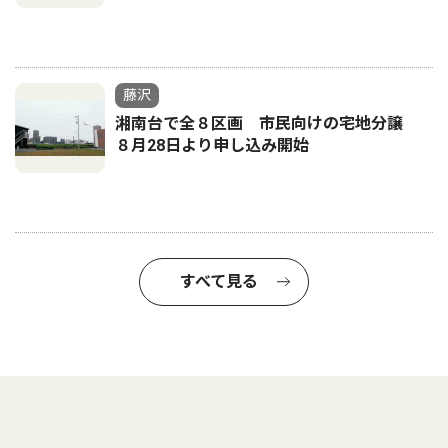
藤沢
湘南台で全８区画 市民向けの宅地分譲
８月28日より申し込み開始
すべて見る