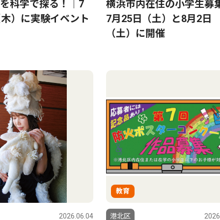
を科学で探る！｜7
横浜市内在住の小学生募
（木）に実験イベント
7月25日（土）と8月2日
（土）に開催
教育
2026.06.04
港北区
2026