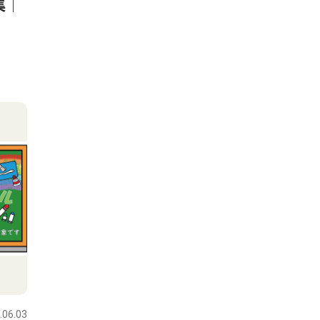
集｜
.06.03