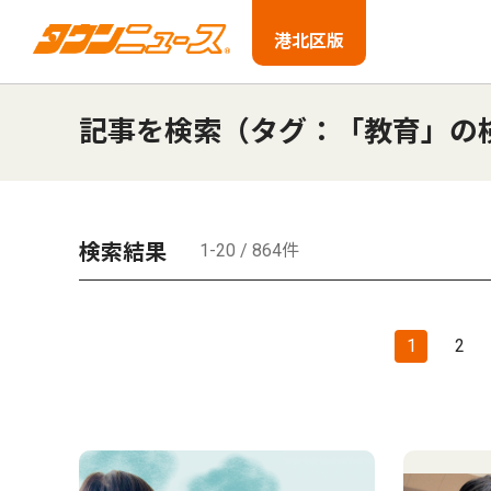
港北区版
記事を検索（タグ：「教育」の
検索結果
1-20 / 864件
1
2