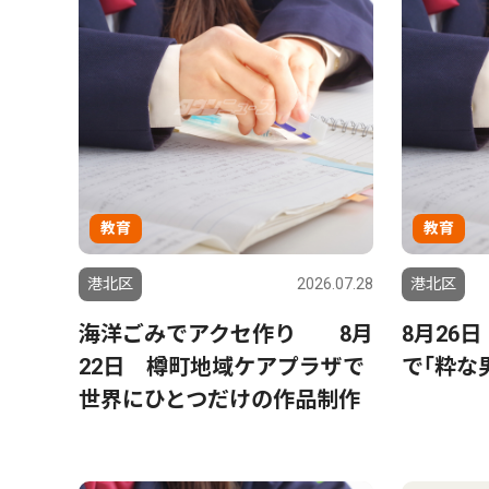
教育
教育
港北区
2026.07.28
港北区
海洋ごみでアクセ作り 8月
8月26
22日 樽町地域ケアプラザで
で｢粋な
世界にひとつだけの作品制作