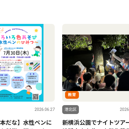
教育
2026.06.27
港北区
2026
本だな】水性ペンに
新横浜公園でナイトツア