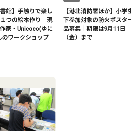
書館】手触りで楽し
【港北消防署ほか】小学
１つの絵本作り｜現
下参加対象の防火ポスタ
家・Unicoco(ゆに
品募集｜期限は9月11日
んのワークショップ
（金）まで