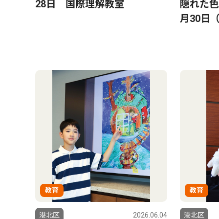
28日 国際理解教室
隠れた色
月30日
教育
教育
港北区
2026.06.04
港北区