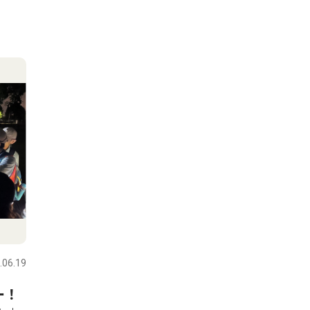
.06.19
ー！