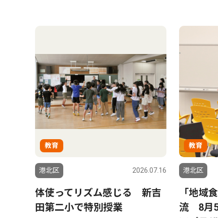
教育
教育
港北区
2026.07.16
港北区
体使ってリズム感じる 新吉
「地域食
田第二小で特別授業
流 8月