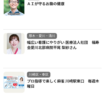
ＡＩが守るお腹の健康
厚木・愛川・清川
幅広い看護にやりがい 医療法人社団 福寿
会愛川北部病院平尾 梨紗さん
川崎区・幸区
プロ指導で楽しく麻雀 川崎駅東口 毎週木
曜日