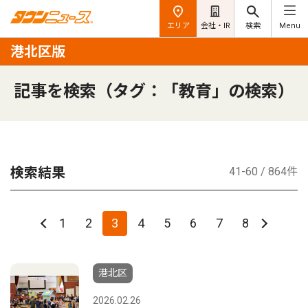
エリア
会社・IR
検索
Menu
港北区版
記事を検索（タグ：「教育」の検索）
検索結果
41-60 / 864件
1
2
3
4
5
6
7
8
港北区
2026.02.26