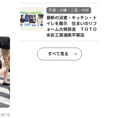
平塚・大磯・二宮・中井
最新の浴室・キッチン・ト
イレを展示 住まいのリフ
ォーム大相談会 ＴＯＴＯ
水彩工房湘南平塚店
すべて見る
.02.12