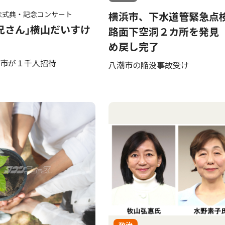
念式典・記念コンサート
横浜市、下水道管緊急点
兄さん｣横山だいすけ
路面下空洞２カ所を発見
め戻し完了
市が１千人招待
八潮市の陥没事故受け