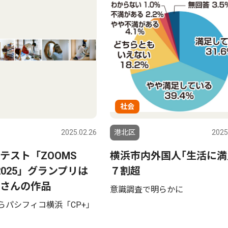
社会
2025.02.26
港北区
2025
テスト「ZOOMS
横浜市内外国人｢生活に満
 2025」グランプリは
７割超
さんの作品
意識調査で明らかに
からパシフィコ横浜「CP+」