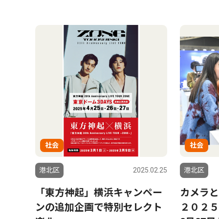
社会
社会
港北区
2025.02.25
港北区
「東方神起」横浜キャンペー
カメラと
ンの追加企画で特別セレクト
２０２５