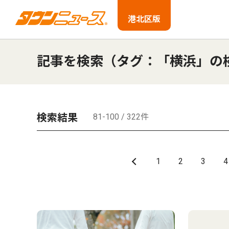
港北区版
記事を検索（タグ：「横浜」の
検索結果
81-100 / 322件
1
2
3
4