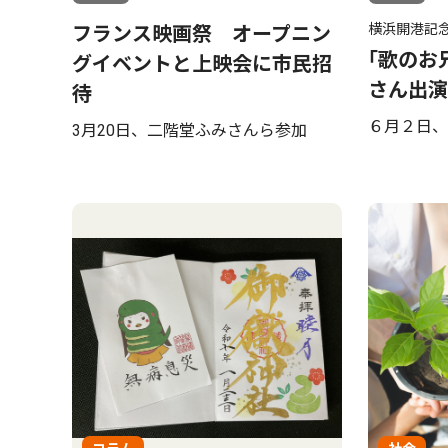
横浜開港記
フランス映画祭 オープニン
｢歌のお
グイベントと上映会に市民招
さん出演
待
６月２日、
3月20日、二階堂ふみさんら参加