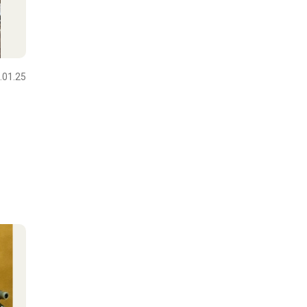
.01.25