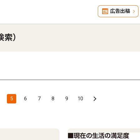
広告出稿
検索）
5
6
7
8
9
10