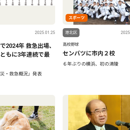
スポーツ
2025.01.25
港北区
2025
高校野球
で2024年 救急出場、
センバツに市内２校
ともに3年連続で最
６年ぶりの横浜、初の清陵
災・救急概況」発表