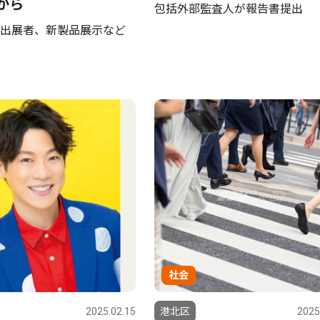
日から
包括外部監査人が報告書提出
出展者、新製品展示など
社会
2025.02.15
港北区
2025