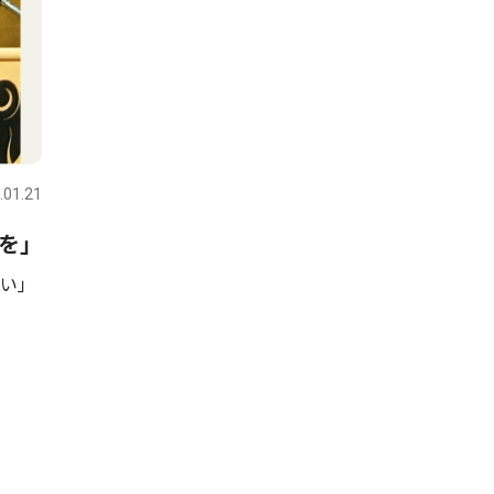
.01.21
を｣
い｣