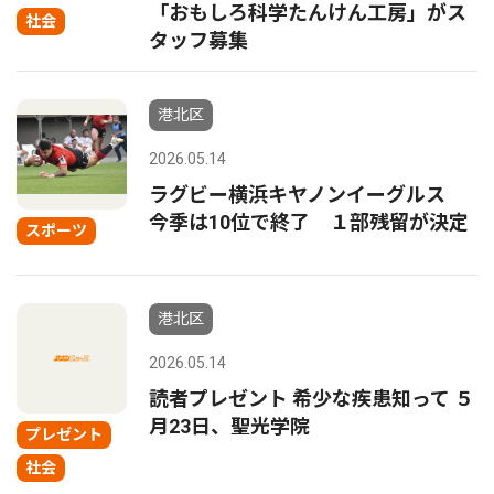
「おもしろ科学たんけん工房」がス
社会
タッフ募集
港北区
2026.05.14
ラグビー横浜キヤノンイーグルス
今季は10位で終了 １部残留が決定
スポーツ
港北区
2026.05.14
読者プレゼント 希少な疾患知って ５
月23日、聖光学院
プレゼント
社会