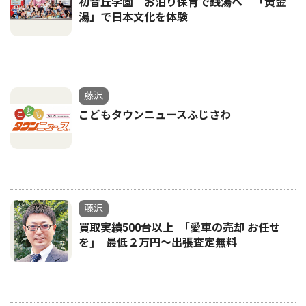
初音丘学園 お泊り保育で銭湯へ 「黄金
湯」で日本文化を体験
藤沢
こどもタウンニュースふじさわ
藤沢
買取実績500台以上 ｢愛車の売却 お任せ
を｣ 最低２万円〜出張査定無料