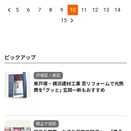
5
6
7
8
9
10
11
12
13
14
15
ピックアップ
戸塚区・泉区
東戸塚・横浜建材工業 窓リフォームで光熱
費を｢グッと｣ 玄関一新もおすすめ
保土ケ谷区