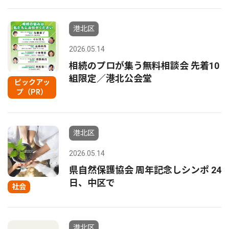
港北区
2026.05.14
相続のプロが集う無料相談会 先着10
組限定／港北公会堂
ピックアッ
プ（PR）
港北区
2026.05.14
県自然保護協会 周年記念しシンポ 24
日、中区で
社会
港北区