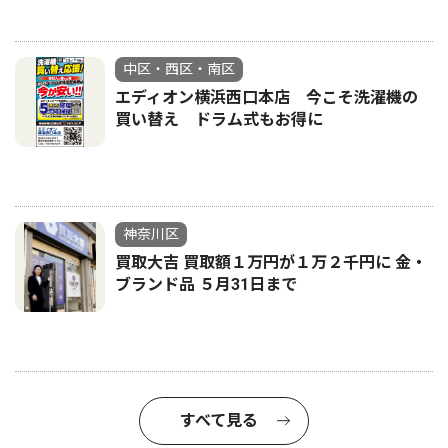
中区・西区・南区
エディオン横浜西口本店 今こそ洗濯機の
買い替え ドラム式もお得に
神奈川区
買取大吉 買取額１万円が１万２千円に 金・
ブランド品 ５月31日まで
すべて見る