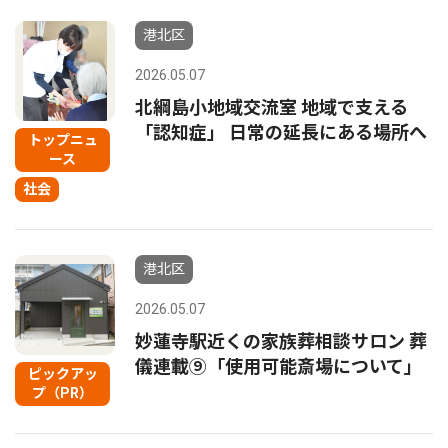
港北区
2026.05.07
北綱島小地域交流室 地域で支える
「認知症」 日常の延長にある場所へ
トップニュ
ース
社会
港北区
2026.05.07
妙蓮寺駅近くの家族葬相談サロン 葬
儀連載⑨「使用可能斎場について｣
ピックアッ
プ（PR）