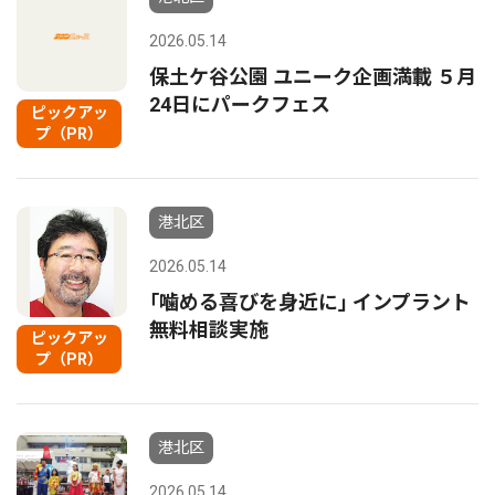
2026.05.14
保土ケ谷公園 ユニーク企画満載 ５月
24日にパークフェス
ピックアッ
プ（PR）
港北区
2026.05.14
｢噛める喜びを身近に｣ インプラント
無料相談実施
ピックアッ
プ（PR）
港北区
2026.05.14