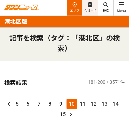
エリア
会社・IR
検索
Menu
港北区版
記事を検索（タグ：「港北区」の検
索）
検索結果
181-200 / 3571件
5
6
7
8
9
10
11
12
13
14
15