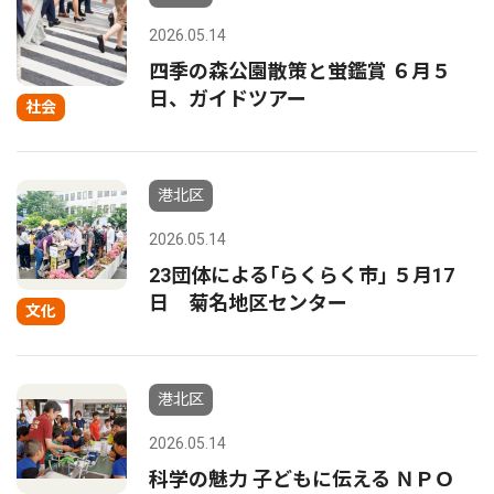
2026.05.14
四季の森公園散策と蛍鑑賞 ６月５
日、ガイドツアー
社会
港北区
2026.05.14
23団体による｢らくらく市｣ ５月17
日 菊名地区センター
文化
港北区
2026.05.14
科学の魅力 子どもに伝える ＮＰＯ