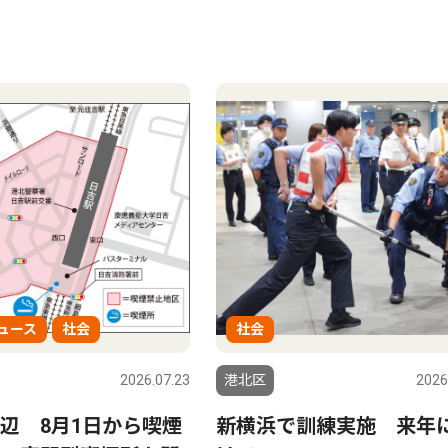
ュース
社会
社会
2026.07.23
港北区
2026
辺 8月1日から喫煙
新横浜で訓練実施 来年