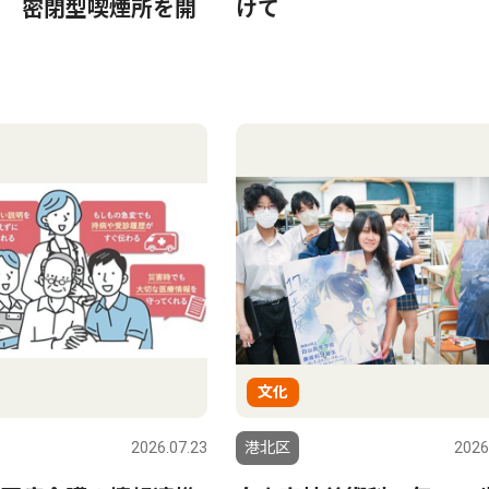
 密閉型喫煙所を開
けて
文化
2026.07.23
港北区
2026