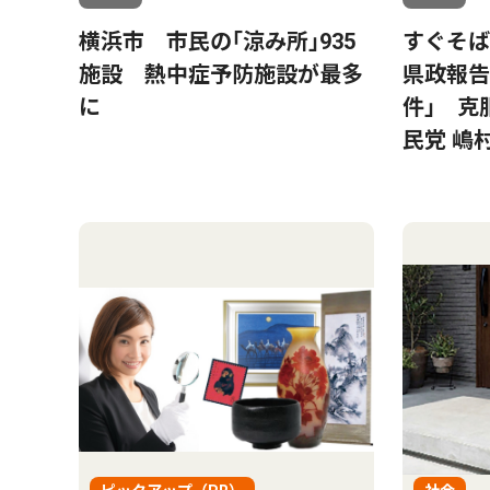
横浜市 市民の｢涼み所｣935
すぐそ
施設 熱中症予防施設が最多
県政報告
に
件｣ 克
民党 嶋