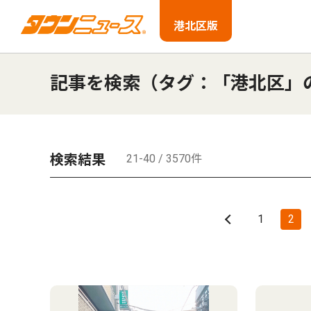
港北区版
記事を検索（タグ：「港北区」
検索結果
21-40 / 3570件
1
2