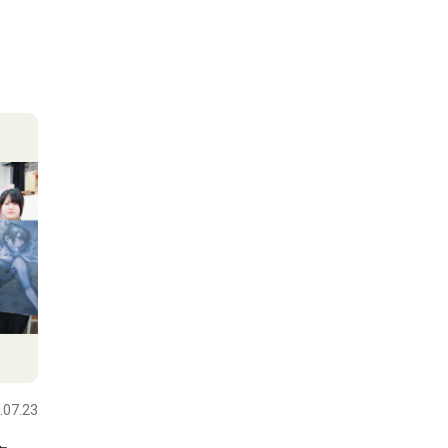
.07.23