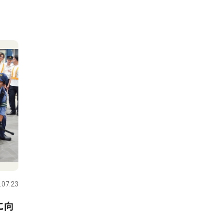
.07.23
に向