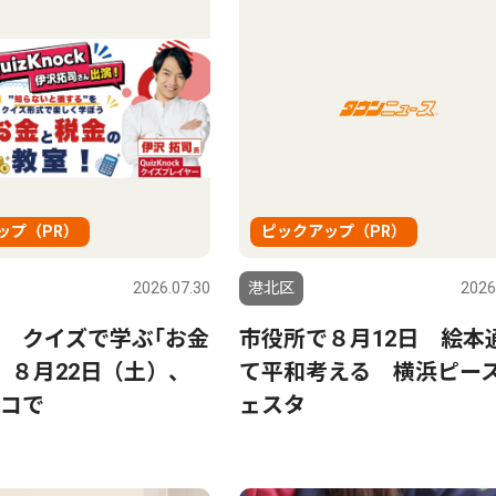
ップ（PR）
ピックアップ（PR）
2026.07.30
港北区
2026
 クイズで学ぶ｢お金
市役所で８月12日 絵本
 ８月22日（土）、
て平和考える 横浜ピー
コで
ェスタ