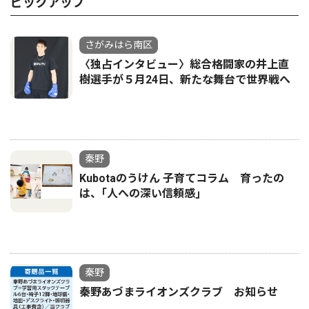
ピックアップ
さがみはら南区
〈独占インタビュー〉総合格闘家の井上直
樹選手が５月24日、新たな舞台で世界戦へ
秦野
Kubotaのうけん 子育てコラム 育ったの
は、｢人への深い信頼感｣
秦野
秦野あづまライオンズクラブ お知らせ