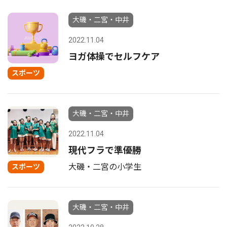
大磯・二宮・中井
2022.11.04
ヨガ体操でセルフケア
スポーツ
大磯・二宮・中井
2022.11.04
現代フラで準優勝
大磯・二宮の小学生
スポーツ
大磯・二宮・中井