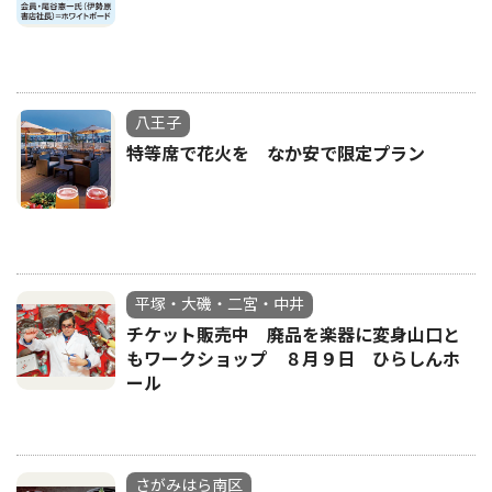
八王子
特等席で花火を なか安で限定プラン
平塚・大磯・二宮・中井
チケット販売中 廃品を楽器に変身山口と
もワークショップ ８月９日 ひらしんホ
ール
さがみはら南区