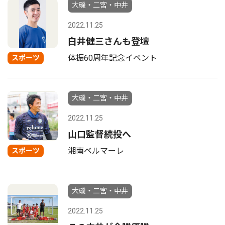
大磯・二宮・中井
2022.11.25
白井健三さんも登壇
体振60周年記念イベント
スポーツ
大磯・二宮・中井
2022.11.25
山口監督続投へ
湘南ベルマーレ
スポーツ
大磯・二宮・中井
2022.11.25