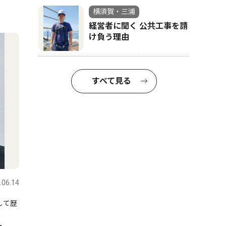
横須賀・三浦
経営者に聞く 公共工事を請
け負う理由
すべて見る
.06.14
して歴