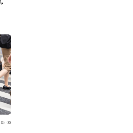
ん
.05.03