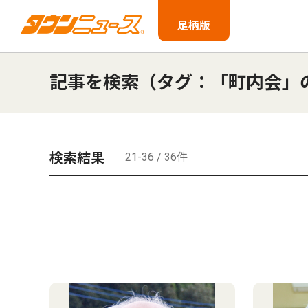
足柄版
記事を検索（タグ：「町内会」
検索結果
21-36 / 36件