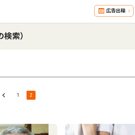
広告出稿
の検索）
1
2