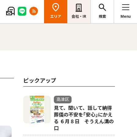
エリア
会社・IR
検索
Menu
ピックアップ
高津区
見て、聞いて、話して納得
葬儀の不安を｢安心｣にかえ
る ６月８日 そうえん溝の
口