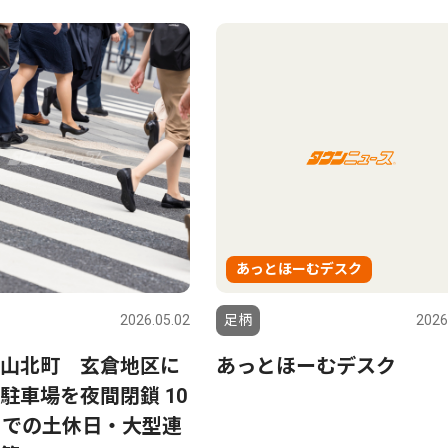
あっとほーむデスク
2026.05.02
足柄
2026
山北町 玄倉地区に
あっとほーむデスク
駐車場を夜間閉鎖 10
までの土休日・大型連