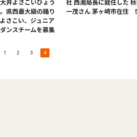
大井よさこいひょう
社 西湘局長に就任した 
。県西最大級の踊り
一茂さん 茅ヶ崎市在住 5
よさこい、ジュニア
ダンスチームを募集
1
2
3
4