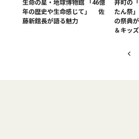
生命の星・地球博物館 「46億
井町の「
年の歴史や生命感じて」 佐
たん祭」
藤新館長が語る魅力
の祭典が
＆キッズ