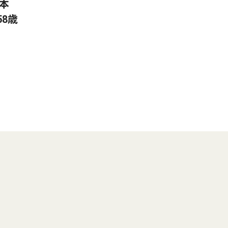
秋本
8歳