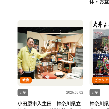
休・お盆
教育
ピックア
足柄
2026.05.02
足柄
小田原市入生田 神奈川県立
神奈川県