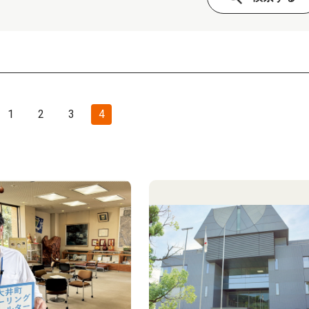
1
2
3
4