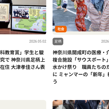
社会
2026.05.02
足柄
2026
科教育賞」学生と駿
神奈川県開成町の医療・
究で 神奈川県足柄上
複合施設「サウスポート
在住 大津孝佳さん表
水かけ祭り 職員たちの
に ミャンマーの「新年」
う