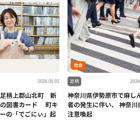
社会
2026.05.02
足柄
2026
足柄上郡山北町 新
神奈川県伊勢原市で麻し
ンの図書カード 町キ
者の発生に伴い、 神奈川
ーの「でごにぃ」起
注意喚起