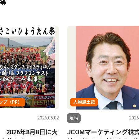
等
ップ（PR）
人物風土記
2026.05.02
足柄
2026
 2026年8月8日に大
JCOMマーケティング株