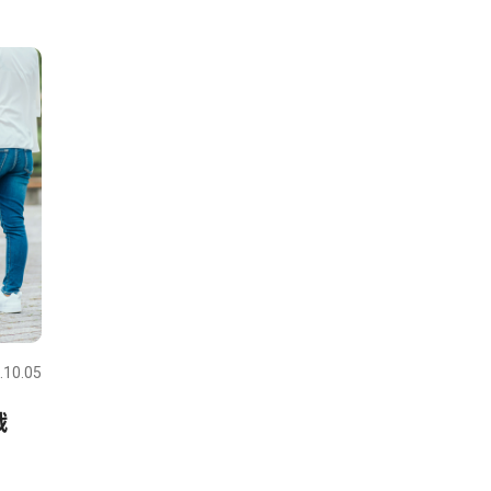
.10.05
戦