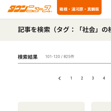
箱根・湯河原・真鶴版
記事を検索（タグ：「社会」の
検索結果
101-120 / 825件
1
2
3
4