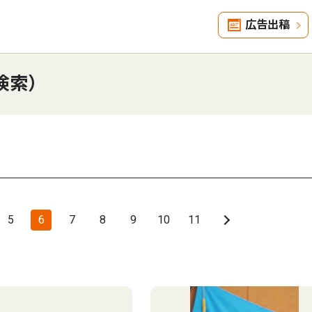
広告出稿
検索）
5
6
7
8
9
10
11