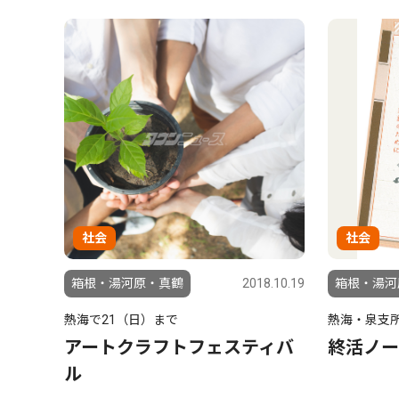
社会
社会
箱根・湯河原・真鶴
2018.10.19
箱根・湯河
熱海で21（日）まで
熱海・泉支
アートクラフトフェスティバ
終活ノー
ル