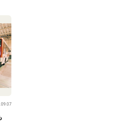
.09.07
も