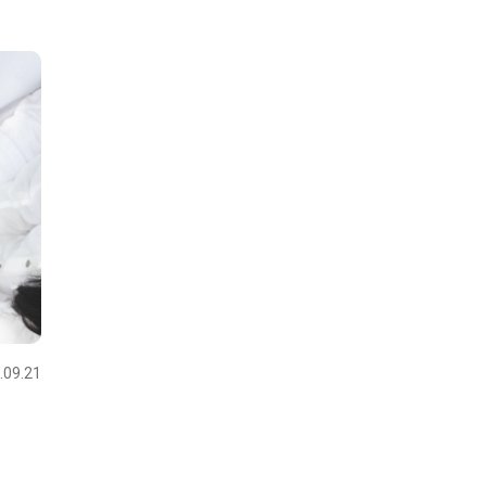
.09.21