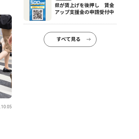
県が賃上げを後押し 賃金
アップ支援金の申請受付中
すべて見る
.10.05