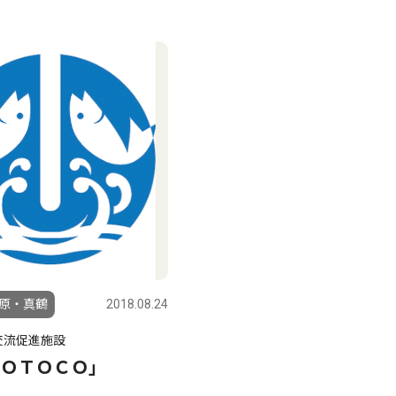
原・真鶴
2018.08.24
交流促進施設
ＯＴＯＣＯ」