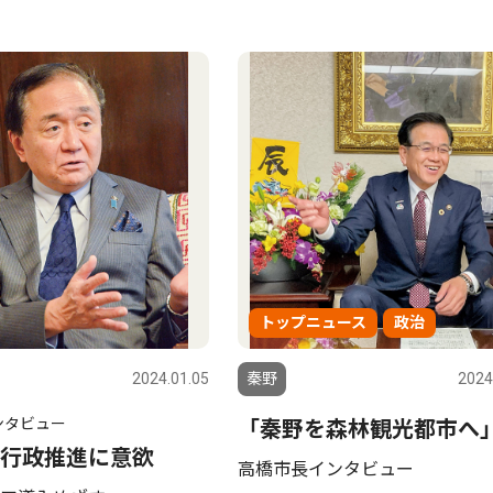
トップニュース
政治
2024.01.05
秦野
2024
ンタビュー
「秦野を森林観光都市へ
行政推進に意欲
高橋市長インタビュー