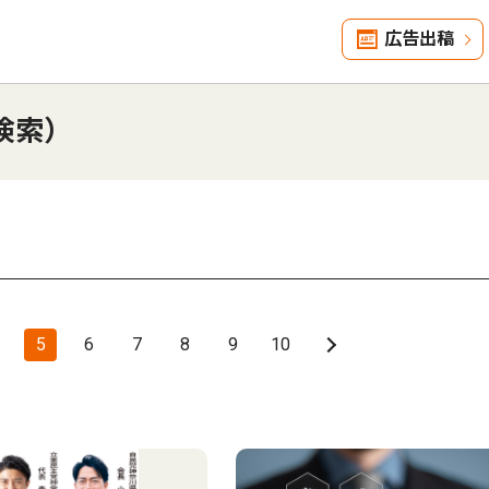
広告出稿
検索）
5
6
7
8
9
10