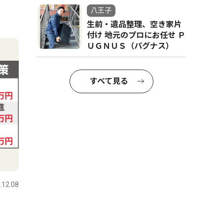
八王子
生前・遺品整理、空き家片
付け 地元のプロにお任せ Ｐ
ＵＧＮＵＳ（パグナス）
すべて見る
.12.08