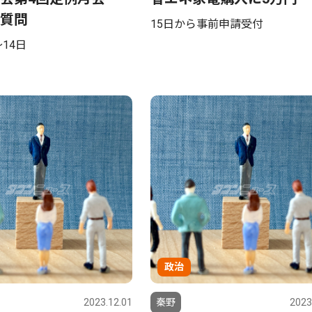
質問
15日から事前申請受付
〜14日
政治
2023.12.01
秦野
2023