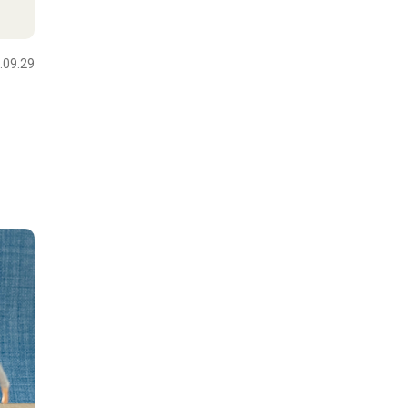
.09.29