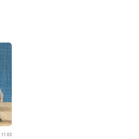
.11.03