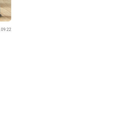
.09.22