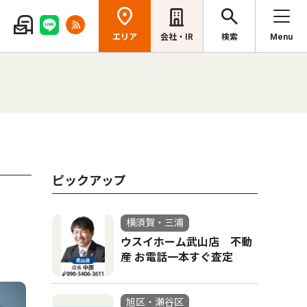
エリア
会社・IR
検索
Menu
ピックアップ
横須賀・三浦
ウスイホーム武山店 不動
産 お電話一本すぐ査定
旭区・瀬谷区