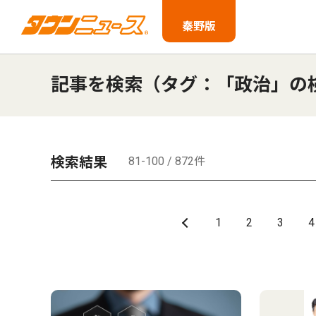
秦野版
記事を検索（タグ：「政治」の
検索結果
81-100 / 872件
1
2
3
4