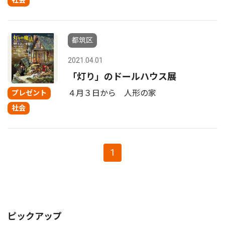
社会
都筑区
2021.04.01
「灯り」のドールハウス展
４月３日から 人形の家
プレゼント
社会
1
ピックアップ