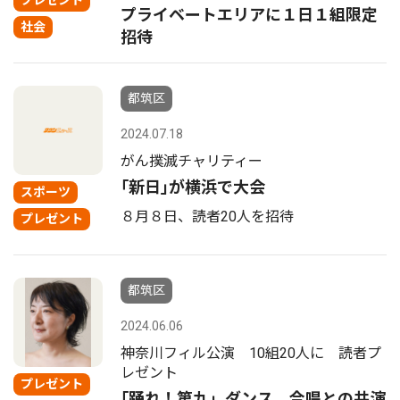
プレゼント
プライベートエリアに１日１組限定
社会
招待
都筑区
2024.07.18
がん撲滅チャリティー
｢新日｣が横浜で大会
スポーツ
８月８日、読者20人を招待
プレゼント
都筑区
2024.06.06
神奈川フィル公演 10組20人に 読者プ
レゼント
プレゼント
｢踊れ！第九」ダンス、合唱との共演