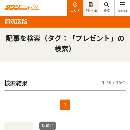
エリア
会社・IR
検索
Menu
都筑区版
記事を検索（タグ：「プレゼント」の
検索）
検索結果
1-16 / 16件
1
都筑区