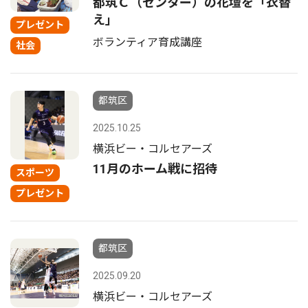
都筑Ｃ（センター）の花壇を「衣替
え」
プレゼント
ボランティア育成講座
社会
都筑区
2025.10.25
横浜ビー・コルセアーズ
11月のホーム戦に招待
スポーツ
プレゼント
都筑区
2025.09.20
横浜ビー・コルセアーズ