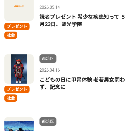
2026.05.14
読者プレゼント 希少な疾患知って ５
月23日、聖光学院
プレゼント
社会
都筑区
2026.04.16
こどもの日に甲冑体験 老若男女問わ
ず、記念に
プレゼント
社会
都筑区