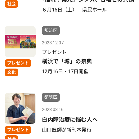
社会
６月15日（土） 県民ホール
都筑区
2023.12.07
プレゼント
横浜で「城」の祭典
プレゼント
12月16日・17日開催
文化
都筑区
2023.03.16
白内障治療に悩む人へ
山口医師が新刊本発行
プレゼント