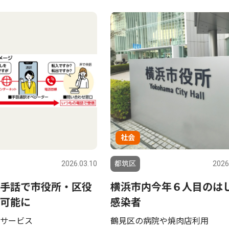
社会
2026.03.10
都筑区
2026
手話で市役所・区役
横浜市内今年６人目のは
可能に
感染者
サービス
鶴見区の病院や焼肉店利用