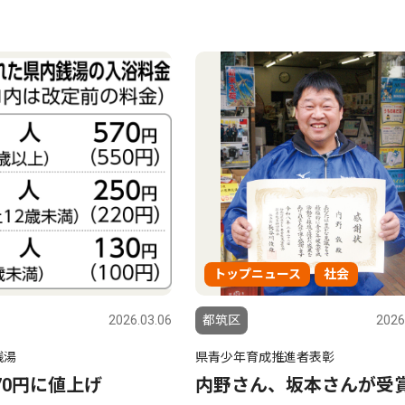
トップニュース
社会
2026.03.06
都筑区
2026
銭湯
県青少年育成推進者表彰
70円に値上げ
内野さん、坂本さんが受