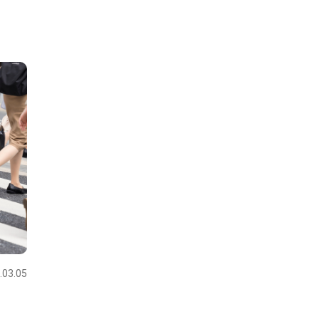
.03.05