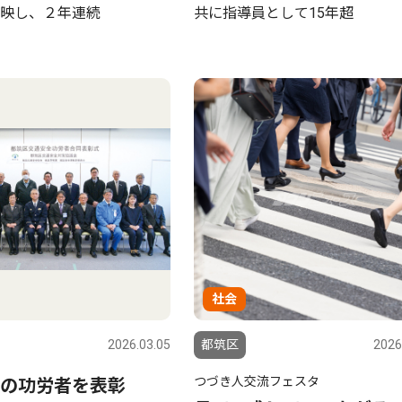
映し、２年連続
共に指導員として15年超
社会
2026.03.05
都筑区
2026
つづき人交流フェスタ
の功労者を表彰