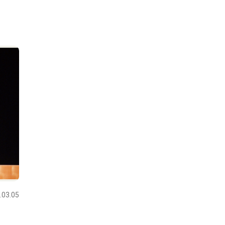
.03.05