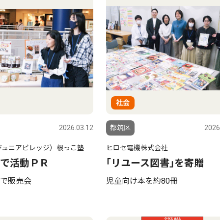
社会
2026.03.12
都筑区
2026
ジュニアビレッジ）根っこ塾
ヒロセ電機株式会社
で活動ＰＲ
｢リユース図書｣を寄贈
で販売会
児童向け本を約80冊