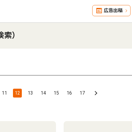
広告出稿
検索）
11
12
13
14
15
16
17