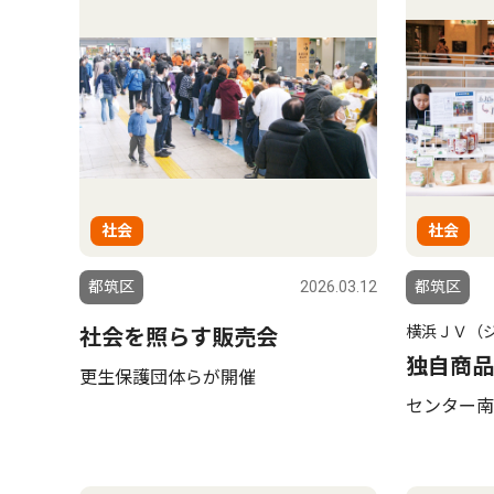
社会
社会
都筑区
2026.03.12
都筑区
横浜ＪＶ（
社会を照らす販売会
独自商品
更生保護団体らが開催
センター南