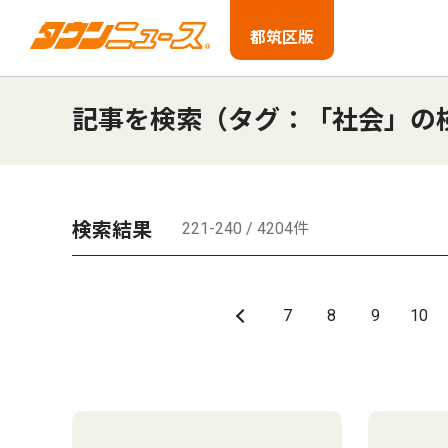
都筑区版
記事を検索（タグ：「社会」の
検索結果
221-240 / 4204件
7
8
9
10