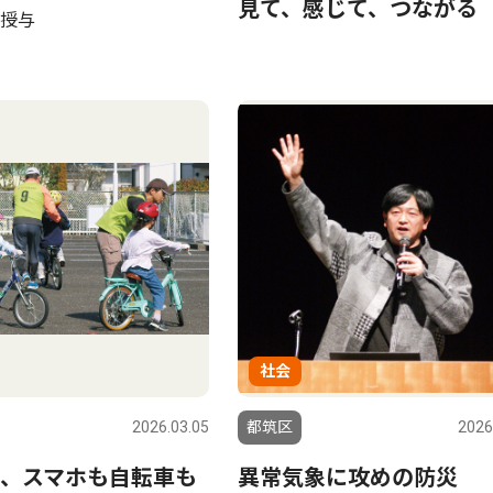
見て、感じて、つながる
授与
社会
2026.03.05
都筑区
2026
、スマホも自転車も
異常気象に攻めの防災