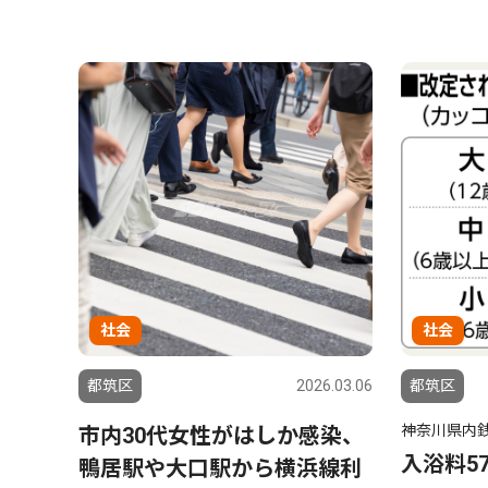
社会
社会
都筑区
2026.03.06
都筑区
神奈川県内
市内30代女性がはしか感染、
入浴料5
鴨居駅や大口駅から横浜線利