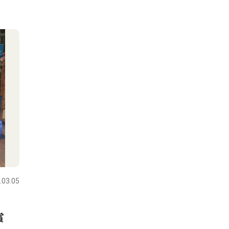
.03.05
賞