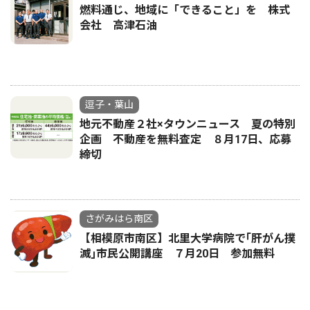
燃料通じ、地域に「できること」を 株式
会社 高津石油
逗子・葉山
地元不動産２社×タウンニュース 夏の特別
企画 不動産を無料査定 ８月17日、応募
締切
さがみはら南区
【相模原市南区】北里大学病院で｢肝がん撲
滅｣市民公開講座 ７月20日 参加無料