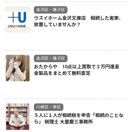
金沢区・磯子区
ウスイホーム金沢文庫店 相続した実家、
放置していませんか？
金沢区・磯子区
おたからや 10点以上買取で３万円進呈
金製品をまとめて無料査定
川崎区・幸区
５人に１人が相続税を申告「相続のことな
ら」 税理士 大里慶三事務所