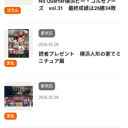
No Quarter横浜ビー・コルセアー
ズ vol.31 最終成績は26勝34敗
コラム
都筑区
2026.05.28
読者プレゼント 横浜人形の家でミ
ニチュア展
文化
都筑区
2026.05.28
文化