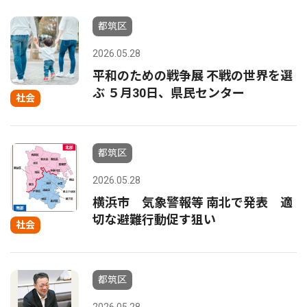
都筑区
2026.05.28
平和のための戦争展 不戦の世界を選
ぶ ５月30日、県民センター
社会
都筑区
2026.05.28
横浜市 気象警報等 南北で発表 適
切な避難行動促す狙い
社会
都筑区