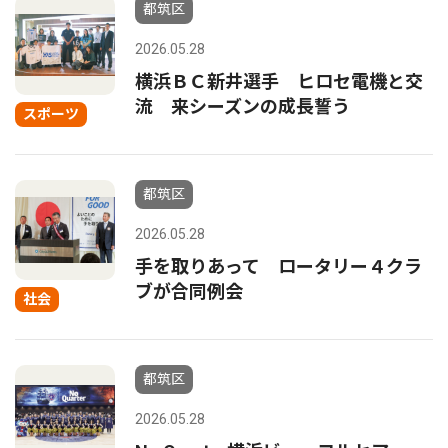
都筑区
2026.05.28
横浜ＢＣ新井選手 ヒロセ電機と交
流 来シーズンの成長誓う
スポーツ
都筑区
2026.05.28
手を取りあって ロータリー４クラ
ブが合同例会
社会
都筑区
2026.05.28