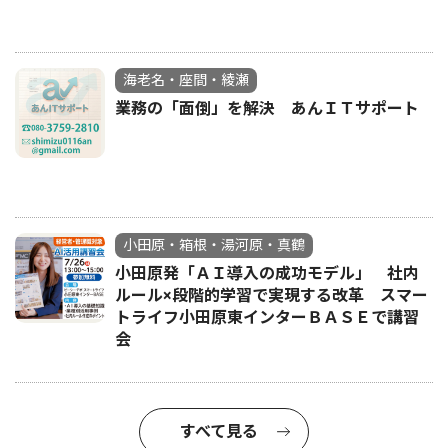
海老名・座間・綾瀬
業務の「面倒」を解決 あんＩＴサポート
小田原・箱根・湯河原・真鶴
小田原発「ＡＩ導入の成功モデル」 社内
ルール×段階的学習で実現する改革 スマー
トライフ小田原東インターＢＡＳＥで講習
会
すべて見る