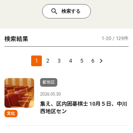
検索結果
1-20 / 129件
1
2
3
4
5
6
都筑区
2026.05.30
集え、区内囲碁棋士 10月５日、中川
西地区セン
文化