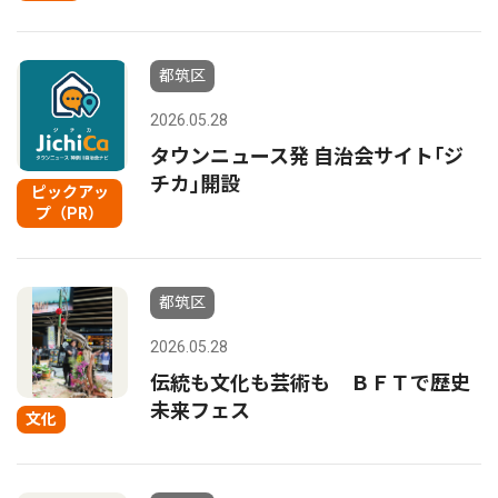
都筑区
2026.05.28
タウンニュース発 自治会サイト｢ジ
チカ｣開設
ピックアッ
プ（PR）
都筑区
2026.05.28
伝統も文化も芸術も ＢＦＴで歴史
未来フェス
文化