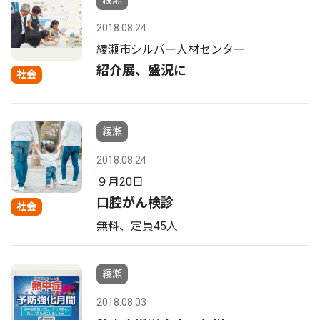
2018.08.24
綾瀬市シルバー人材センター
紹介展、盛況に
社会
綾瀬
2018.08.24
９月20日
口腔がん検診
社会
無料、定員45人
綾瀬
2018.08.03