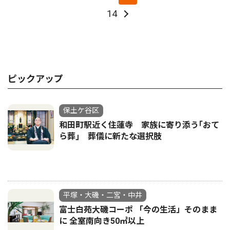
14
ピックアップ
保土ケ谷区
和田町駅近く住蓮寺 家族に寄り添う｢おて
ら葬｣ 葬儀に新たな選択肢
平塚・大磯・二宮・中井
富士白苑大磯コーポ 「今の生活」そのまま
に 全室南向き50㎡以上