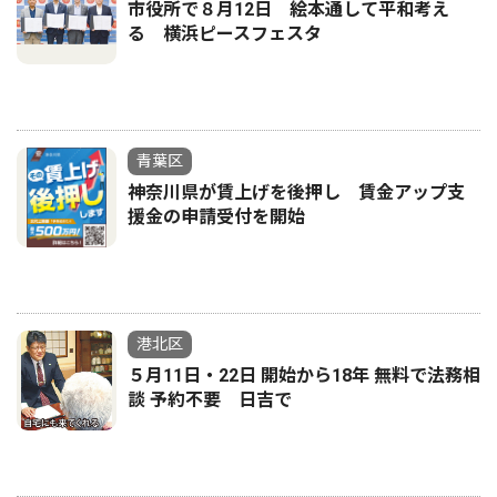
市役所で８月12日 絵本通して平和考え
る 横浜ピースフェスタ
青葉区
神奈川県が賃上げを後押し 賃金アップ支
援金の申請受付を開始
港北区
５月11日・22日 開始から18年 無料で法務相
談 予約不要 日吉で