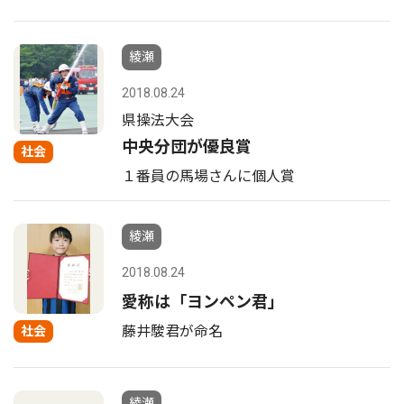
綾瀬
2018.08.24
県操法大会
中央分団が優良賞
社会
１番員の馬場さんに個人賞
綾瀬
2018.08.24
愛称は「ヨンペン君」
藤井駿君が命名
社会
綾瀬