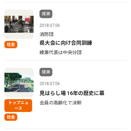
綾瀬
2018.07.06
消防団
県大会に向け合同訓練
社会
綾瀬代表は中央分団
綾瀬
2018.07.06
見はらし場 16年の歴史に幕
会員の高齢化で決断
トップニュ
ース
社会