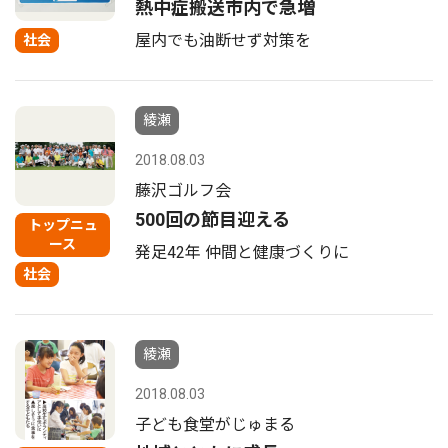
熱中症搬送市内で急増
屋内でも油断せず対策を
社会
綾瀬
2018.08.03
藤沢ゴルフ会
500回の節目迎える
トップニュ
ース
発足42年 仲間と健康づくりに
社会
綾瀬
2018.08.03
子ども食堂がじゅまる