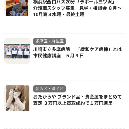
横浜駅西口バス20分「ラポール三ツ沢」
介護職スタッフ募集 見学・相談会 ８月〜
10月第３水曜・最終土曜
多摩区・麻生区
川崎市立多摩病院 「緩和ケア病棟」とは
市民健康講座 ５月９日
金沢区・磯子区
おたからや ブランド品・貴金属をまとめて
査定 ３万円以上買取成約で１万円進呈