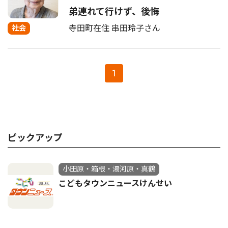
弟連れて行けず、後悔
寺田町在住 串田玲子さん
社会
1
ピックアップ
小田原・箱根・湯河原・真鶴
こどもタウンニュースけんせい