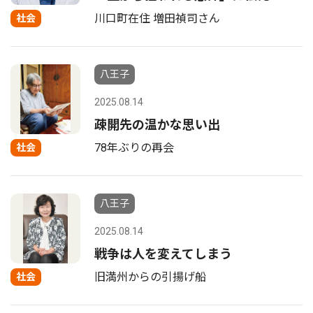
川口町在住 増田禎司さん
社会
八王子
2025.08.14
疎開先の温かな思い出
78年ぶりの再会
社会
八王子
2025.08.14
戦争は人を変えてしまう
旧満州からの引揚げ船
社会