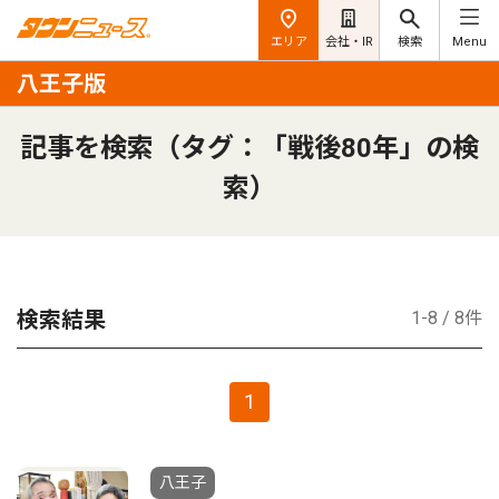
エリア
会社・IR
検索
Menu
八王子版
記事を検索（タグ：「戦後80年」の検
索）
検索結果
1-8 / 8件
1
八王子