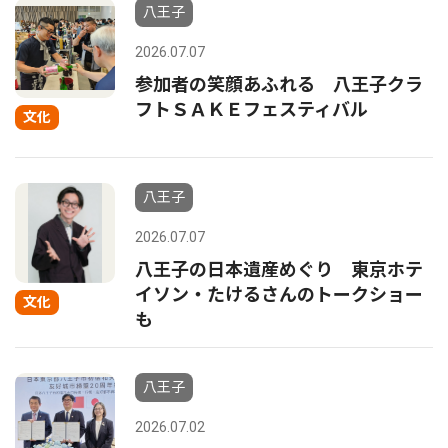
八王子
2026.07.07
参加者の笑顔あふれる 八王子クラ
フトＳＡＫＥフェスティバル
文化
八王子
2026.07.07
八王子の日本遺産めぐり 東京ホテ
イソン・たけるさんのトークショー
文化
も
八王子
2026.07.02