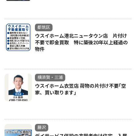
都筑区
ウスイホーム港北ニュータウン店 片付け
不要で即金買取 特に築後20年以上経過の
物件
横須賀・三浦
ウスイホーム衣笠店 荷物の片付け不要｢空
家、買い取ります｣
藤沢