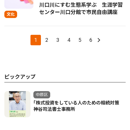
川口川にすむ生態系学ぶ 生涯学習
センター川口分館で市民自由講座
文化
1
2
3
4
5
6
ピックアップ
中原区
｢株式投資をしている人のための相続対策
神谷司法書士事務所