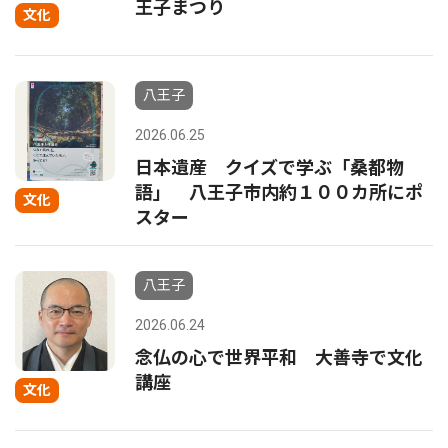
王子まつり
文化
八王子
2026.06.25
日本遺産 クイズで学ぶ「桑都物
語」 八王子市内約１００カ所にポ
文化
スター
八王子
2026.06.24
念仏の心で世界平和 大善寺で文化
講座
文化