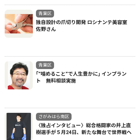
青葉区
独自設計の爪切り開発 ロシナンテ美容室
佐野さん
青葉区
｢”噛めること”で人生豊かに｣ インプラン
ト 無料相談実施
さがみはら南区
〈独占インタビュー〉総合格闘家の井上直
樹選手が５月24日、新たな舞台で世界戦へ