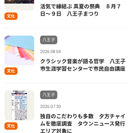
活気で縁結ぶ 真夏の祭典 ８月７
日〜９日 八王子まつり
文化
八王子
2026.08.04
クラシック音楽が語る哲学 八王子
市生涯学習センターで市民自由講座
文化
八王子
2026.07.30
独自のこだわりも多数 夕方チャイ
ムを徹底調査 タウンニュース発行
文化
エリア対象に