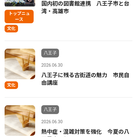
国内初の図書館連携 八王子市と台
湾・高雄市
トップニュ
ース
文化
八王子
2026.06.30
八王子に残る古街道の魅力 市民自
由講座
文化
八王子
2026.06.30
熱中症・混雑対策を強化 今夏の八