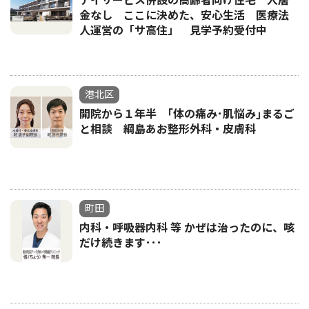
デイサービス併設の高齢者向け住宅 入居
金なし ここに決めた、安心生活 医療法
人運営の「サ高住」 見学予約受付中
港北区
開院から１年半 ｢体の痛み･肌悩み｣まるご
と相談 綱島あお整形外科・皮膚科
町田
内科・呼吸器内科 等 かぜは治ったのに、咳
だけ続きます･･･