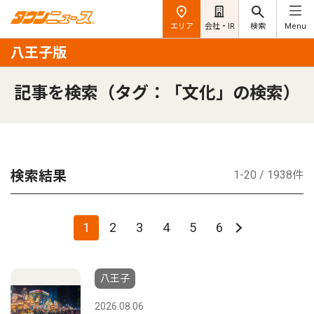
エリア
会社・IR
検索
Menu
八王子版
記事を検索（タグ：「文化」の検索）
検索結果
1-20 / 1938件
1
2
3
4
5
6
八王子
2026.08.06