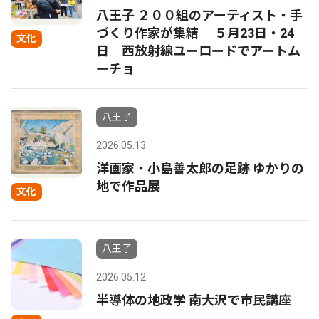
八王子 ２００組のアーティスト・手
づくり作家が集結 ５月23日・24
文化
日 西放射線ユーロードでアートム
ーチョ
八王子
2026.05.13
洋画家・小島善太郎の足跡 ゆかりの
地で作品展
文化
八王子
2026.05.12
半導体の地政学 南大沢で市民講座