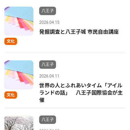
八王子
2026.04.15
発掘調査と八王子城 市民自由講座
文化
八王子
2026.04.11
世界の人とふれあいタイム「アイル
ランドの話」 八王子国際協会が主
文化
催
八王子