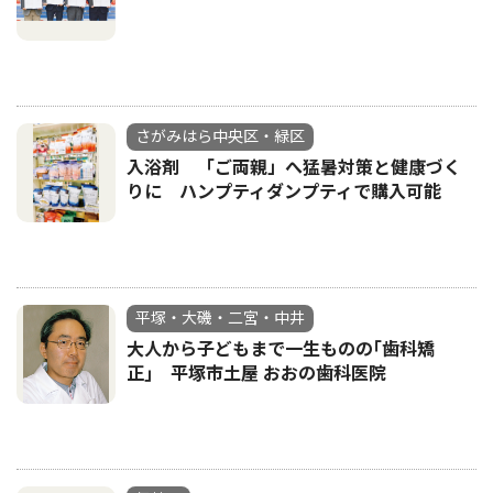
さがみはら中央区・緑区
入浴剤 「ご両親」へ猛暑対策と健康づく
りに ハンプティダンプティで購入可能
平塚・大磯・二宮・中井
大人から子どもまで一生ものの｢歯科矯
正｣ 平塚市土屋 おおの歯科医院