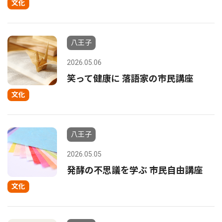
文化
八王子
2026.05.06
笑って健康に 落語家の市民講座
文化
八王子
2026.05.05
発酵の不思議を学ぶ 市民自由講座
文化