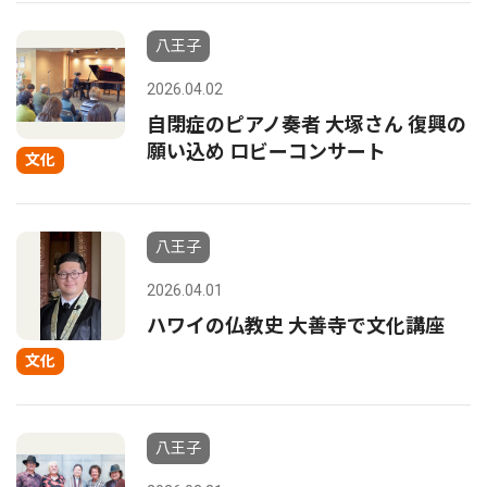
八王子
2026.04.02
自閉症のピアノ奏者 大塚さん 復興の
願い込め ロビーコンサート
文化
八王子
2026.04.01
ハワイの仏教史 大善寺で文化講座
文化
八王子