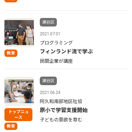
瀬谷区
2021.07.01
プログラミング
フィンランド流で学ぶ
教育
民間企業が講座
瀬谷区
2021.06.24
阿久和南部地区社協
原小で学習支援開始
トップニュ
ース
子どもの意欲を育む
教育