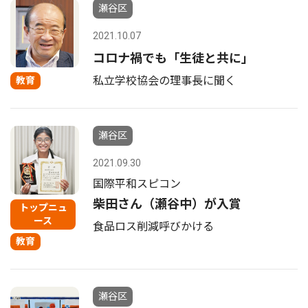
瀬谷区
2021.10.07
コロナ禍でも「生徒と共に」
私立学校協会の理事長に聞く
教育
瀬谷区
2021.09.30
国際平和スピコン
柴田さん（瀬谷中）が入賞
トップニュ
ース
食品ロス削減呼びかける
教育
瀬谷区