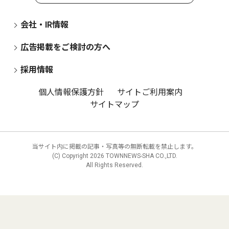
会社・IR情報
広告掲載をご検討の方へ
採用情報
個人情報保護方針
サイトご利用案内
サイトマップ
当サイト内に掲載の記事・写真等の無断転載を禁止します。
(C) Copyright
2026 TOWNNEWS-SHA CO.,LTD.
All Rights Reserved.