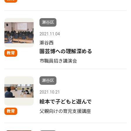
瀬谷区
2021.11.04
瀬谷西
園芸博への理解深める
教育
市職員招き講演会
瀬谷区
2021.10.21
絵本で子どもと遊んで
父親向けの育児支援講座
教育