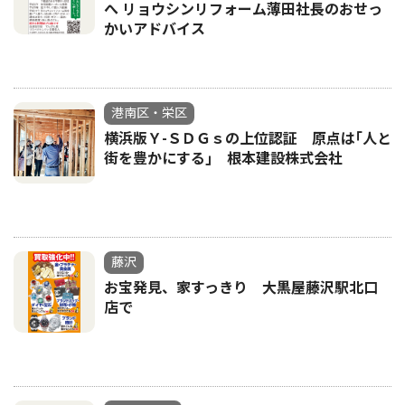
へ リョウシンリフォーム薄田社長のおせっ
かいアドバイス
港南区・栄区
横浜版Ｙ-ＳＤＧｓの上位認証 原点は｢人と
街を豊かにする｣ 根本建設株式会社
藤沢
お宝発見、家すっきり 大黒屋藤沢駅北口
店で