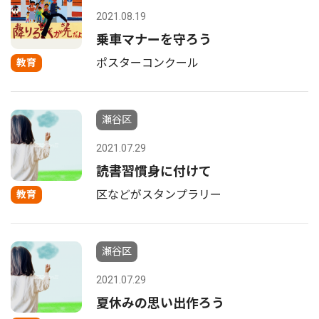
2021.08.19
乗車マナーを守ろう
ポスターコンクール
教育
瀬谷区
2021.07.29
読書習慣身に付けて
区などがスタンプラリー
教育
瀬谷区
2021.07.29
夏休みの思い出作ろう