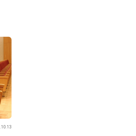
.10.13