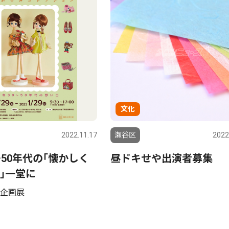
文化
2022.11.17
瀬谷区
2022
〜50年代の｢懐かしく
昼ドキせや出演者募集
｣一堂に
企画展