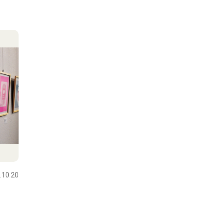
.10.20