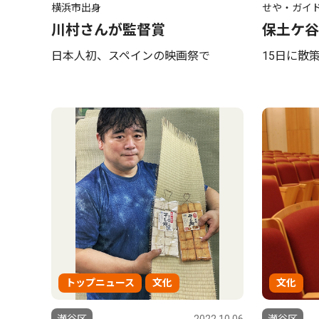
横浜市出身
せや・ガイ
川村さんが監督賞
保土ケ谷
日本人初、スペインの映画祭で
15日に散
トップニュース
文化
文化