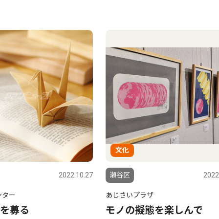
文化
2022.10.27
瀬谷区
2022
ンター
あじさいプラザ
を募る
モノの擬態を楽しんで