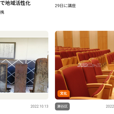
で地域活性化
29日に講座
携
文化
2022.10.13
瀬谷区
2022