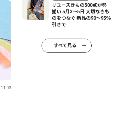
リユースきもの500点が勢
揃い 5月3～5日 大切なきも
のをつなぐ 新品の90～95％
引きで
すべて見る
.11.03