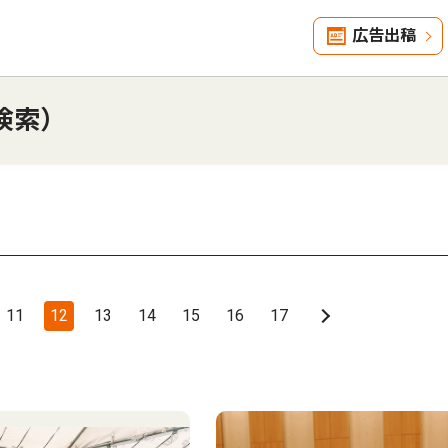
広告出稿
検索）
11
12
13
14
15
16
17