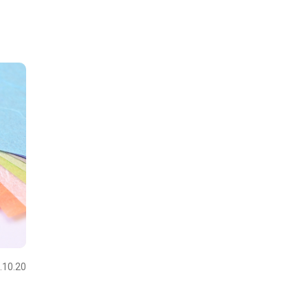
.10.20