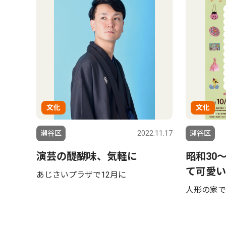
文化
文化
瀬谷区
2022.11.17
瀬谷区
演芸の醍醐味、気軽に
昭和30
て可愛い
あじさいプラザで12月に
人形の家で