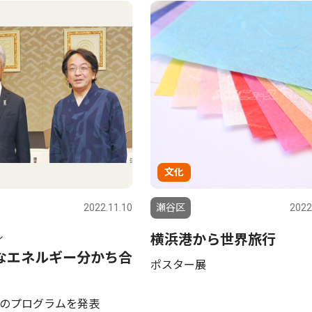
文化
2022.11.10
瀬谷区
2022
ル
横浜港から世界旅行
なエネルギー分かち合
ポスター展
のプログラムを発表