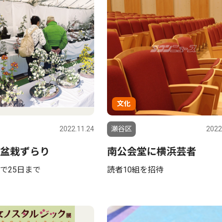
文化
2022.11.24
瀬谷区
2022
盆栽ずらり
南公会堂に横浜芸者
で25日まで
読者10組を招待