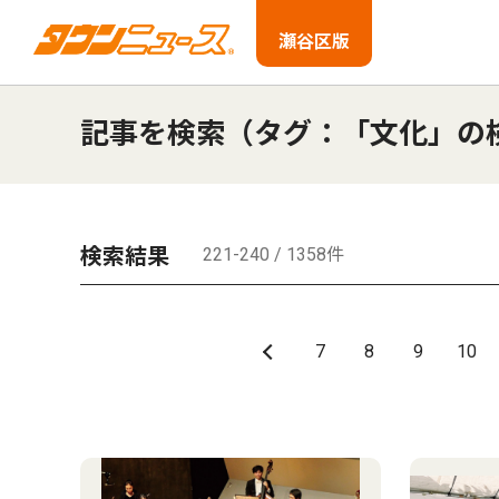
瀬谷区版
記事を検索（タグ：「文化」の
検索結果
221-240 / 1358件
7
8
9
10