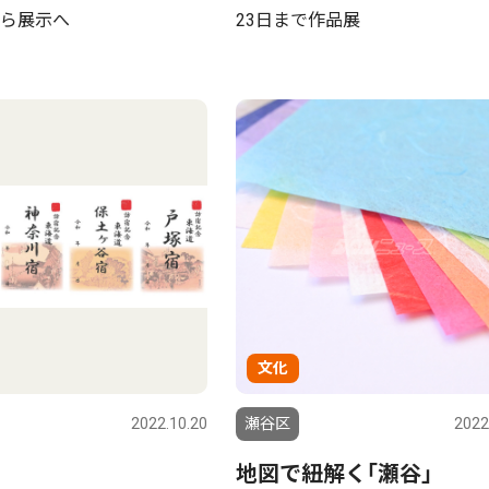
ら展示へ
23日まで作品展
文化
2022.10.20
瀬谷区
2022
地図で紐解く｢瀬谷｣