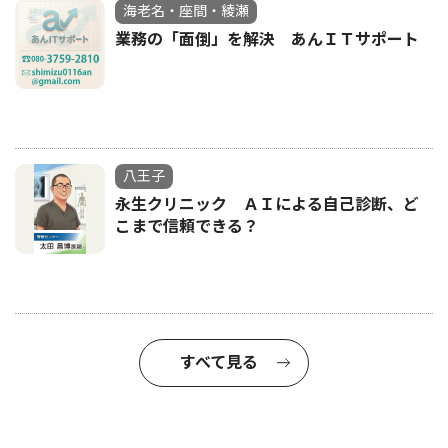
海老名・座間・綾瀬
業務の「面倒」を解決 あんＩＴサポート
八王子
永生クリニック ＡＩによる自己診断、ど
こまで信頼できる？
すべて見る