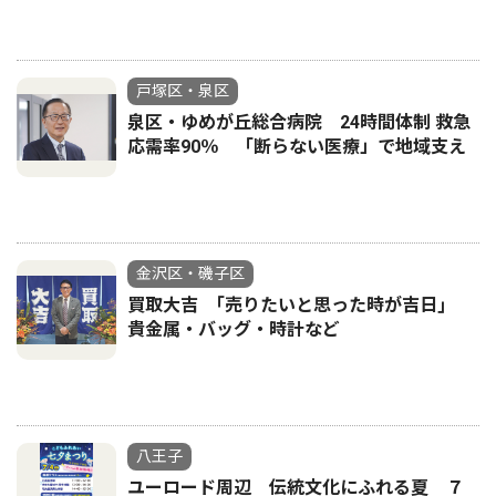
戸塚区・泉区
泉区・ゆめが丘総合病院 24時間体制 救急
応需率90％ 「断らない医療」で地域支え
金沢区・磯子区
買取大吉 ｢売りたいと思った時が吉日｣
貴金属・バッグ・時計など
八王子
ユーロード周辺 伝統文化にふれる夏 ７