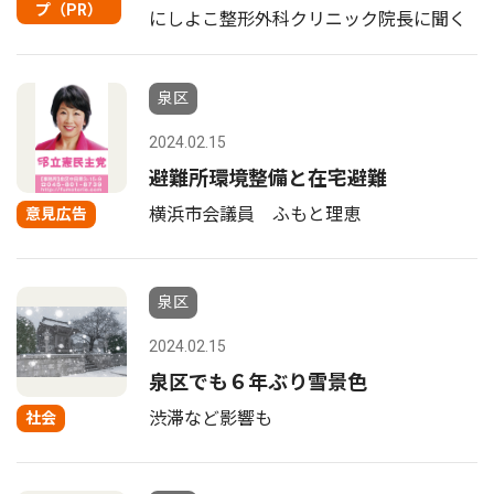
プ（PR）
にしよこ整形外科クリニック院長に聞く
泉区
2024.02.15
避難所環境整備と在宅避難
横浜市会議員 ふもと理恵
意見広告
泉区
2024.02.15
泉区でも６年ぶり雪景色
渋滞など影響も
社会