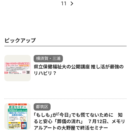
11
ピックアップ
横須賀・三浦
県立保健福祉大の公開講座 推し活が最強の
リハビリ？
都筑区
｢もしも｣が｢今日｣でも慌てないために 知
ると安心「葬儀の流れ｣ ７月12日、メモリ
アルアートの大野屋で終活セミナー