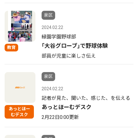
泉区
2024.02.22
緑園学園野球部
｢大谷グローブ｣で野球体験
教育
部員が児童に楽しさ伝え
泉区
2024.02.22
記者が見た、聞いた、感じた、を伝える
あっとほーむデスク
あっとほー
むデスク
2月22日0:00更新