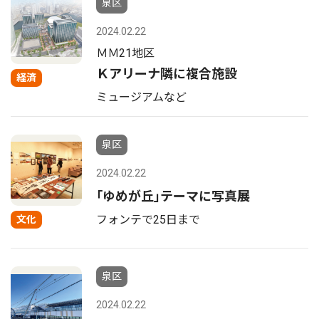
泉区
2024.02.22
ＭＭ21地区
Ｋアリーナ隣に複合施設
経済
ミュージアムなど
泉区
2024.02.22
｢ゆめが丘｣テーマに写真展
フォンテで25日まで
文化
泉区
2024.02.22