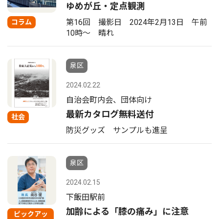
ゆめが丘・定点観測
第16回 撮影日 2024年2月13日 午前
コラム
10時〜 晴れ
泉区
2024.02.22
自治会町内会、団体向け
最新カタログ無料送付
社会
防災グッズ サンプルも進呈
泉区
2024.02.15
下飯田駅前
加齢による「膝の痛み」に注意
ピックアッ