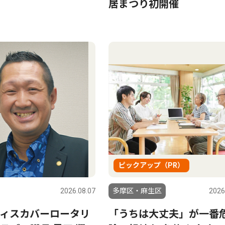
居まつり初開催
ピックアップ（PR）
2026.08.07
多摩区・麻生区
2026
ィスカバーロータリ
「うちは大丈夫」が一番