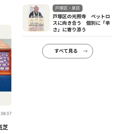
戸塚区・泉区
戸塚区の光照寺 ペットロ
スに向き合う 個別に「辛
さ」に寄り添う
すべて見る
.08.07
紙芝