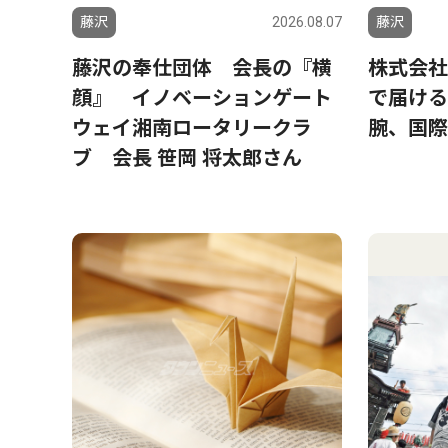
藤沢
2026.08.07
藤沢
藤沢の奉仕団体 会長の『横
株式会社
顔』 イノベーションゲート
で届ける
ウェイ湘南ロータリークラ
腕、国際
ブ 会長 笹岡 将太郎さん