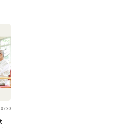
.07.30
危