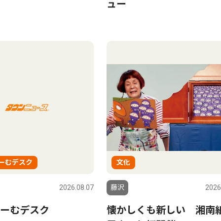
ュー
ーむデスク
文化
2026.08.07
藤沢
2026
ーむデスク
懐かしくも新しい 湘南