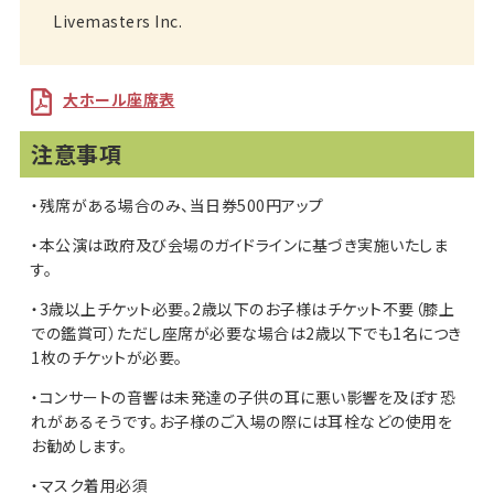
Livemasters Inc.
大ホール座席表
注意事項
・残席がある場合のみ、当日券500円アップ
・本公演は政府及び会場のガイドラインに基づき実施いたしま
す。
・3歳以上チケット必要。2歳以下のお子様はチケット不要（膝上
での鑑賞可）ただし座席が必要な場合は2歳以下でも1名につき
1枚のチケットが必要。
・コンサートの音響は未発達の子供の耳に悪い影響を及ぼす恐
れがあるそうです。お子様のご入場の際には耳栓などの使用を
お勧めします。
・マスク着用必須