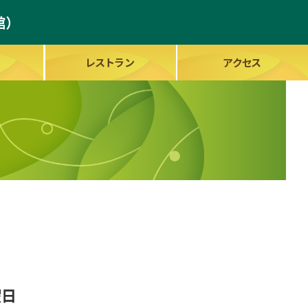
館）
レストラン
アクセス
曜日