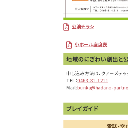
公演チラシ
小ホール座席表
地域のにぎわい創出と
申し込み方法は、クアーズテッ
TEL：
0463-81-1211
Mail:
bunka@hadano-partner
プレイガイド
電話・窓