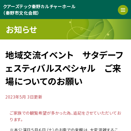
クアーズテック秦野カルチャーホール
（秦野市文化会館）
お知らせ
地域交流イベント サタデーフ
ェスティバルスペシャル ご来
場についてのお願い
2023年5月 3日更新
ご家族での観覧希望が多かった為、追記をさせていただいてお
ります。
※本公演日５月６日（土）のお車での来館は、大変混雑するこ