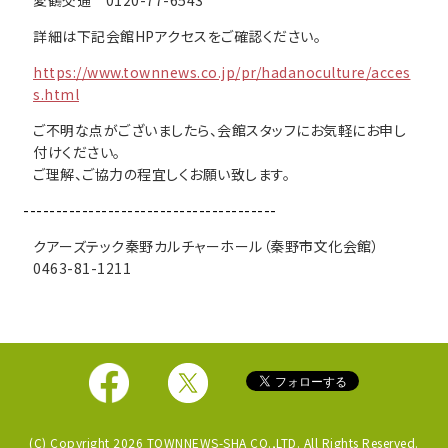
愛鶴交通 0120-77-6543
詳細は下記会館HPアクセスをご確認ください。
https://www.townnews.co.jp/pr/hadanoculture/acces
s.html
ご不明な点がございましたら、会館スタッフにお気軽にお申し
付けください。
ご理解、ご協力の程宜しくお願い致します。
---------------------------------------
クアーズテック秦野カルチャーホール（秦野市文化会館）
0463-81-1211
(C) Copyright 2026 TOWNNEWS-SHA CO.,LTD. All Rights Reserved.