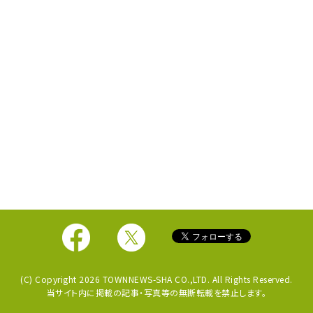
(C) Copyright 2026 TOWNNEWS-SHA CO.,LTD. All Rights Reserved.
当サイト内に掲載の記事・写真等の無断転載を禁止します。