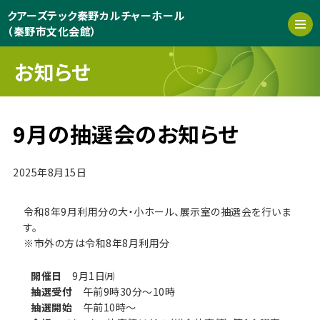
クアーズテック秦野カルチャーホール
（秦野市文化会館）
お知らせ
9月の抽選会のお知らせ
2025年8月15日
令和8年9月利用分の大・小ホール、展示室の抽選会を行いま
す。
※市外の方は令和8年8月利用分
開催日
9月1日㈪
抽選受付
午前9時30分〜10時
抽選開始
午前10時〜