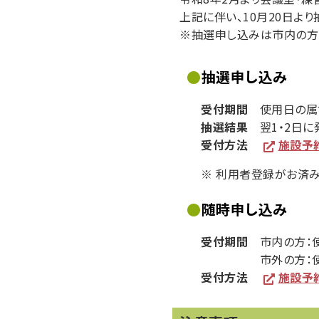
上記に伴い、10月20日よ
※抽選申し込みは市内の方
●
抽選申し込み
受付期間
使用日の属す
抽選結果
翌1・2日に
受付方法
施設予
※ 利用者登録がお済
●
随時申し込み
受付期間
市内の方：使
市外の方：使用日の
受付方法
施設予