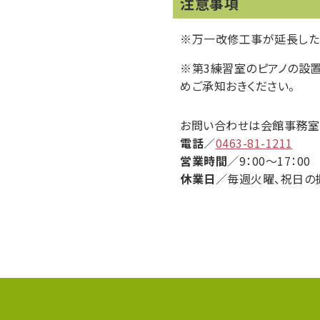
注意事項
※万一改修工事が延長した
※第3練習室のピアノの設
めご承知おきください。
お問い合わせは会館事務室
電話
／
0463-81-1211
営業時間
／9：00〜17：00
休業日
／毎週火曜、祝日の振