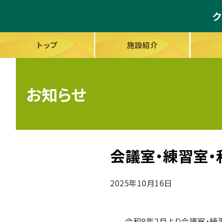
ク
トップ
施設紹介
お知らせ
会議室・練習室
2025年10月16日
令和8年2月より会議室・練