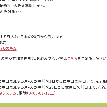
り抽選申し込みを再開します。
のみ対象です
る月の4か月前の20日から月末まで
発表
約システム
みの方が参加できます。お済みでない方は
こちら
をご確認ください
用日の属する月の3か月前の3日から使用日の前日まで、先着順
属する月の3か月前の20日から使用日の前日まで、先着
約システム
、電話（
0463-81-1211
）