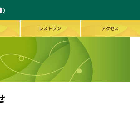
館）
レストラン
アクセス
せ