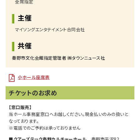
全席指定
主催
マイソングエンタテイメント合同会社
共催
秦野市文化会館指定管理者 ㈱タウンニュース社
小ホール座席表
チケットのお求め
【窓口販売】
当ホール事務室窓口へお越しください。現金払いのみの扱いと
なっております。
※電話でのご予約は承っておりません
■クアーズテック秦野カルチャーホール
秦野市平沢82