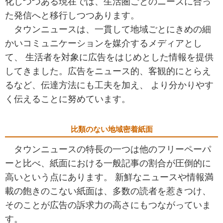
化しつつある現在では、生活圏ごとのニーズに合っ
た発信へと移行しつつあります。
タウンニュースは、一貫して地域ごとにきめの細
かいコミュニケーションを媒介するメディアとし
て、 生活者を対象に広告をはじめとした情報を提供
してきました。広告をニュース的、客観的にとらえ
るなど、伝達方法にも工夫を加え、 より分かりやす
く伝えることに努めています。
比類のない地域密着紙面
タウンニュースの特長の一つは他のフリーペーパ
ーと比べ、紙面における一般記事の割合が圧倒的に
高いという点にあります。 新鮮なニュースや情報満
載の飽きのこない紙面は、多数の読者を惹きつけ、
そのことが広告の訴求力の高さにもつながっていま
す。