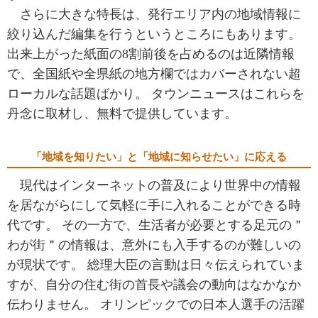
さらに大きな特長は、発行エリア内の地域情報に
絞り込んだ編集を行うというところにもあります。
出来上がった紙面の8割前後を占めるのは近隣情報
で、全国紙や全県紙の地方欄ではカバーされない超
ローカルな話題ばかり。 タウンニュースはこれらを
丹念に取材し、無料で提供しています。
「地域を知りたい」と「地域に知らせたい」に応える
現代はインターネットの普及により世界中の情報
を居ながらにして気軽に手に入れることができる時
代です。 その一方で、生活者が必要とする足元の＂
わが街＂の情報は、意外にも入手するのが難しいの
が現状です。 総理大臣の言動は日々伝えられていま
すが、自分の住む街の首長や議会の動向はなかなか
伝わりません。 オリンピックでの日本人選手の活躍